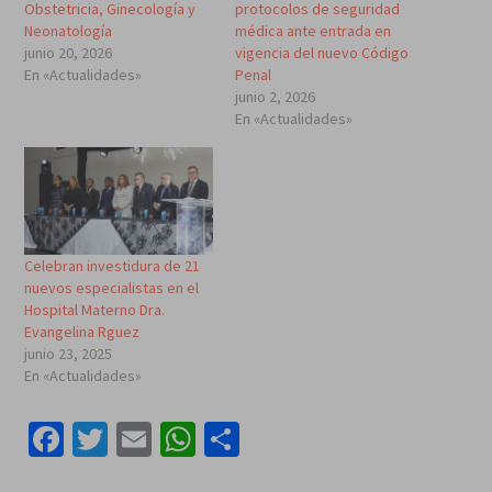
Obstetricia, Ginecología y
protocolos de seguridad
Neonatología
médica ante entrada en
junio 20, 2026
vigencia del nuevo Código
En «Actualidades»
Penal
junio 2, 2026
En «Actualidades»
Celebran investidura de 21
nuevos especialistas en el
Hospital Materno Dra.
Evangelina Rguez
junio 23, 2025
En «Actualidades»
Facebook
Twitter
Email
WhatsApp
Compartir