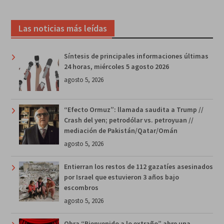
Las noticias más leídas
Síntesis de principales informaciones últimas
24 horas, miércoles 5 agosto 2026
agosto 5, 2026
“Efecto Ormuz”: llamada saudita a Trump //
Crash del yen; petrodólar vs. petroyuan //
mediación de Pakistán/Qatar/Omán
agosto 5, 2026
Entierran los restos de 112 gazatíes asesinados
por Israel que estuvieron 3 años bajo
escombros
agosto 5, 2026
Obra “Bienvenido a lo extraño” abre una