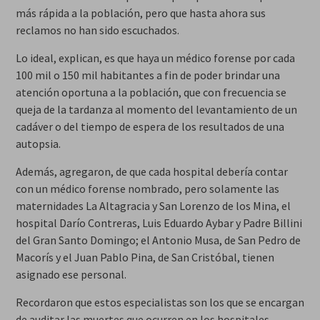
más rápida a la población, pero que hasta ahora sus
reclamos no han sido escuchados.
Lo ideal, explican, es que haya un médico forense por cada
100 mil o 150 mil habitantes a fin de poder brindar una
atención oportuna a la población, que con frecuencia se
queja de la tardanza al momento del levantamiento de un
cadáver o del tiempo de espera de los resultados de una
autopsia.
Además, agregaron, de que cada hospital debería contar
con un médico forense nombrado, pero solamente las
maternidades La Altagracia y San Lorenzo de los Mina, el
hospital Darío Contreras, Luis Eduardo Aybar y Padre Billini
del Gran Santo Domingo; el Antonio Musa, de San Pedro de
Macorís y el Juan Pablo Pina, de San Cristóbal, tienen
asignado ese personal.
Recordaron que estos especialistas son los que se encargan
de auditar las muertes que ocurren en los hospitales,