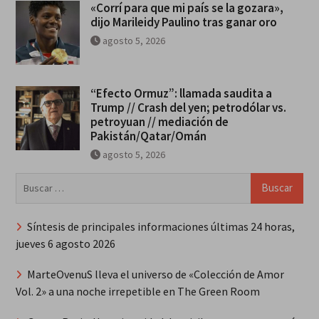
«Corrí para que mi país se la gozara»,
dijo Marileidy Paulino tras ganar oro
agosto 5, 2026
“Efecto Ormuz”: llamada saudita a
Trump // Crash del yen; petrodólar vs.
petroyuan // mediación de
Pakistán/Qatar/Omán
agosto 5, 2026
Buscar:
Síntesis de principales informaciones últimas 24 horas,
jueves 6 agosto 2026
MarteOvenuS lleva el universo de «Colección de Amor
Vol. 2» a una noche irrepetible en The Green Room