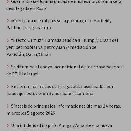
Guerra Rusia-Ucrania unidad de misiles norcoreana será
desplegada en Rusia
«Corrí para que mi país se la gozara», dijo Marileidy
Paulino tras ganar oro
“Efecto Ormuz”: llamada saudita a Trump // Crash del
yen; petrodólar vs. petroyuan // mediación de
Pakistán/Qatar/Omán
Se difumina el apoyo incondicional de los conservadores
de EEUU a Israel
Entierran los restos de 112 gazatíes asesinados por
Israel que estuvieron 3 años bajo escombros
Síntesis de principales informaciones últimas 24 horas,
miércoles 5 agosto 2026
Una infidelidad inspiró «Amiga y Amante», la nueva