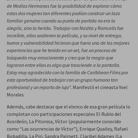
de Medias Hermanas fue la posibilidad de explorar cómo
estas dos mujeres tan diferentes podían construir un lazo
familiar genuino cuando su punto de partida no era la
alegría, sino la herida. Trabajar con Nashla y Ramcelis fue
increíble, ellas sostienen la película, y su nivel de entrega,
humor y vulnerabilidad hicieron que fuera una de las mejores
experiencias que he tenido en un set, fue un proceso de
búsqueda muy emocionante y creo que la magia que
lograron entre ellas es algo que trasciende a la pantalla.
Estoy muy agradecido con la familia de Caribbean Films por
esta oportunidad de trabajar con un grupo humano tan
profesional y un reparto de lujo”
. Manifestó el cineasta Yoel
Morales.
Además, cabe destacar que el elenco de esa gran película lo
completan con participaciones especiales El Rubio del
Acordeón, La Pitonisa, Víctor (popularmente conocido
como “Las ocurrencias de Víctor”), Enrique Quailey, Rafael
Bobadilla, La Piri, Sandra Palmett, Claribel Adames (La