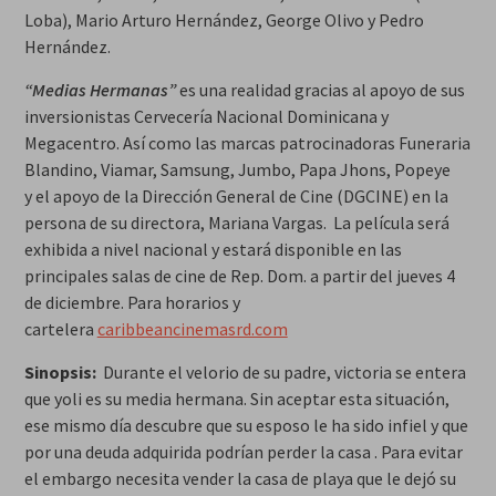
Loba), Mario Arturo Hernández, George Olivo y Pedro
Hernández.
“Medias Hermanas”
es una realidad gracias al apoyo de sus
inversionistas Cervecería Nacional Dominicana y
Megacentro. Así como las marcas patrocinadoras Funeraria
Blandino, Viamar, Samsung, Jumbo, Papa Jhons, Popeye
y el apoyo de la Dirección General de Cine (DGCINE) en la
persona de su directora, Mariana Vargas. La película será
exhibida a nivel nacional y estará disponible en las
principales salas de cine de Rep. Dom. a partir del jueves 4
de diciembre. Para horarios y
cartelera
caribbeancinemasrd.com
Sinopsis:
Durante el velorio de su padre, victoria se entera
que yoli es su media hermana. Sin aceptar esta situación,
ese mismo día descubre que su esposo le ha sido infiel y que
por una deuda adquirida podrían perder la casa . Para evitar
el embargo necesita vender la casa de playa que le dejó su