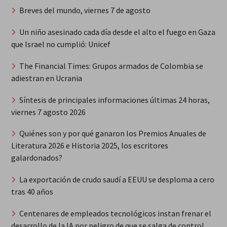
Breves del mundo, viernes 7 de agosto
Un niño asesinado cada día desde el alto el fuego en Gaza
que Israel no cumplió: Unicef
The Financial Times: Grupos armados de Colombia se
adiestran en Ucrania
Síntesis de principales informaciones últimas 24 horas,
viernes 7 agosto 2026
Quiénes son y por qué ganaron los Premios Anuales de
Literatura 2026 e Historia 2025, los escritores
galardonados?
La exportación de crudo saudí a EEUU se desploma a cero
tras 40 años
Centenares de empleados tecnológicos instan frenar el
desarrollo de la IA por peligro de que se salga de control