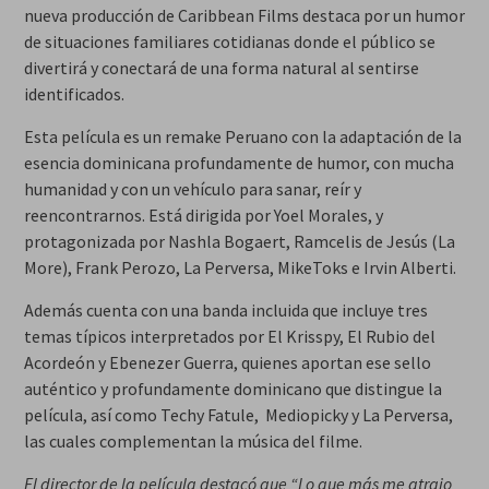
nueva producción de Caribbean Films destaca por un humor
de situaciones familiares cotidianas donde el público se
divertirá y conectará de una forma natural al sentirse
identificados.
Esta película es un remake Peruano con la adaptación de la
esencia dominicana profundamente de humor, con mucha
humanidad y con un vehículo para sanar, reír y
reencontrarnos. Está dirigida por Yoel Morales, y
protagonizada por Nashla Bogaert, Ramcelis de Jesús (La
More), Frank Perozo, La Perversa, MikeToks e Irvin Alberti.
Además cuenta con una banda incluida que incluye tres
temas típicos interpretados por El Krisspy, El Rubio del
Acordeón y Ebenezer Guerra, quienes aportan ese sello
auténtico y profundamente dominicano que distingue la
película, así como Techy Fatule, Mediopicky y La Perversa,
las cuales complementan la música del filme.
El director de la película destacó que “Lo que más me atrajo