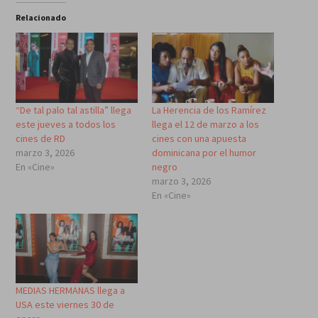
Relacionado
“De tal palo tal astilla” llega
La Herencia de los Ramírez
este jueves a todos los
llega el 12 de marzo a los
cines de RD
cines con una apuesta
marzo 3, 2026
dominicana por el humor
En «Cine»
negro
marzo 3, 2026
En «Cine»
MEDIAS HERMANAS llega a
USA este viernes 30 de