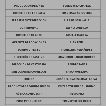
PRODUCCIÓN DE LÍNEA
YUNEIDYS LACHAPELL
DIRECCÍON FOTOGRAFÍA
FRANCIS ADÁMEZ (SDC)
1ER ASISTENTE DIRECCIÓN
ALESSIA SERAVALLE
CONTINUIDAD
SATHIA LORENZO
DIRECCIÓN DE ARTE
GISELLE MADERA
GERENTE DE LOCACIONES
ALEX PEÑA
SONIDO DIRECTO
FRANKLING HERNÁNDEZ
DIRECCIÓN DE CASTING
LIMA LIMÓN – ANGIE ROMERO
DIRECCIÓN DE VESTUARIO
LEANDRA FAÑAS
DIRECCIÓN DE MAQUILLAJE
SARAH QUEZADA
EDICIÓN
JOSÉ DELIO ARES (AMAE, ADEA)
PRODUCTORA SEGUNDA UNIDAD
ELIZABETH RUIZ “BURBUJA”
MÚSICA COMPUESTA
MEDIOPIKY
POST PRODUCCIÓN
TRANSPERFECT MEDIA