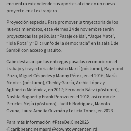
encuentra extendiendo sus aportes al cine en un nuevo
proyecto en el extranjero.
Proyección especial. Para promover la trayectoria de los
nuevos miembros, este viernes 14 de noviembre serán
proyectadas las películas “Pasaje de ida”, “Jaque Mate”,
“Isla Rota” y “El triunfo de la democracia” en la sala 1 de
Sambil con acceso gratuito.
Cabe destacar que las entregas pasadas reconocieron el
trabajo y trayectoria de Luisito Martí (póstumo), Raymond
Pozo, Miguel Céspedes y Manny Pérez, en el 2016; María
Montes (póstumo), Cheddy García, Archie López y
Agliberto Meléndez, en 2017; Fernando Báez (póstumo),
Nashla Bogaert y Frank Perozo en el 2018, así como de
Pericles Mejía (póstumo), Judith Rodríguez, Manolo
Ozuna, Laura Amelia Guzmán y Leticia Tonos, en 2023.
Para más información: #PaseDelCine2025
@caribbeancinemasrd @downtowncenter_rd