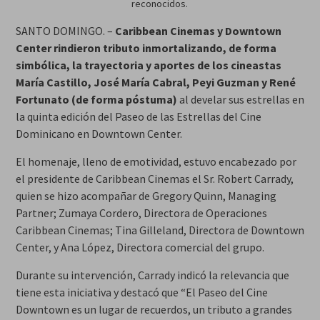
reconocidos.
SANTO DOMINGO. –
Caribbean Cinemas y Downtown
Center rindieron tributo inmortalizando, de forma
simbólica, la trayectoria y aportes de los cineastas
María Castillo, José María Cabral, Peyi Guzman y René
Fortunato (de forma póstuma)
al develar sus estrellas en
la quinta edición del Paseo de las Estrellas del Cine
Dominicano en Downtown Center.
El homenaje, lleno de emotividad, estuvo encabezado por
el presidente de Caribbean Cinemas el Sr. Robert Carrady,
quien se hizo acompañar de Gregory Quinn, Managing
Partner; Zumaya Cordero, Directora de Operaciones
Caribbean Cinemas; Tina Gilleland, Directora de Downtown
Center, y Ana López, Directora comercial del grupo.
Durante su intervención, Carrady indicó la relevancia que
tiene esta iniciativa y destacó que “El Paseo del Cine
Downtown es un lugar de recuerdos, un tributo a grandes