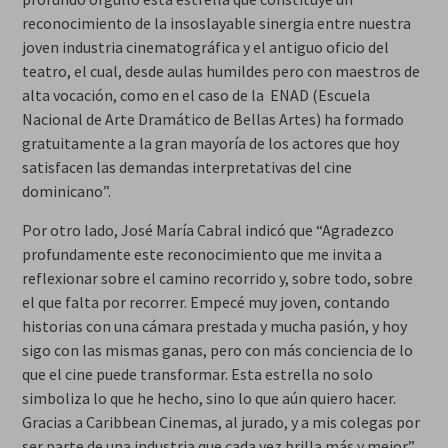
reconocimiento de la insoslayable sinergia entre nuestra
joven industria cinematográfica y el antiguo oficio del
teatro, el cual, desde aulas humildes pero con maestros de
alta vocación, como en el caso de la ENAD (Escuela
Nacional de Arte Dramático de Bellas Artes) ha formado
gratuitamente a la gran mayoría de los actores que hoy
satisfacen las demandas interpretativas del cine
dominicano”.
Por otro lado, José María Cabral indicó que “Agradezco
profundamente este reconocimiento que me invita a
reflexionar sobre el camino recorrido y, sobre todo, sobre
el que falta por recorrer. Empecé muy joven, contando
historias con una cámara prestada y mucha pasión, y hoy
sigo con las mismas ganas, pero con más conciencia de lo
que el cine puede transformar. Esta estrella no solo
simboliza lo que he hecho, sino lo que aún quiero hacer.
Gracias a Caribbean Cinemas, al jurado, y a mis colegas por
ser parte de una industria que cada vez brilla más y mejor”,