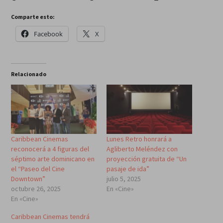
Comparte esto:
Facebook
X
Relacionado
Caribbean Cinemas
Lunes Retro honrará a
reconocerá a 4 figuras del
Agliberto Meléndez con
séptimo arte dominicano en
proyección gratuita de “Un
el “Paseo del Cine
pasaje de ida”
Downtown”
julio 5, 2025
octubre 26, 2025
En «Cine»
En «Cine»
Caribbean Cinemas tendrá