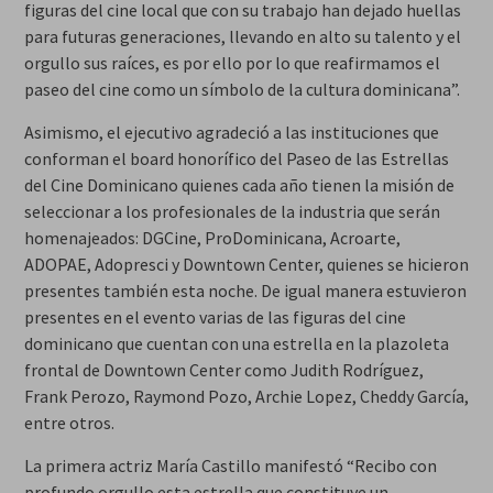
figuras del cine local que con su trabajo han dejado huellas
para futuras generaciones, llevando en alto su talento y el
orgullo sus raíces, es por ello por lo que reafirmamos el
paseo del cine como un símbolo de la cultura dominicana”.
Asimismo, el ejecutivo agradeció a las instituciones que
conforman el board honorífico del Paseo de las Estrellas
del Cine Dominicano quienes cada año tienen la misión de
seleccionar a los profesionales de la industria que serán
homenajeados: DGCine, ProDominicana, Acroarte,
ADOPAE, Adopresci y Downtown Center, quienes se hicieron
presentes también esta noche. De igual manera estuvieron
presentes en el evento varias de las figuras del cine
dominicano que cuentan con una estrella en la plazoleta
frontal de Downtown Center como Judith Rodríguez,
Frank Perozo, Raymond Pozo, Archie Lopez, Cheddy García,
entre otros.
La primera actriz María Castillo manifestó “Recibo con
profundo orgullo esta estrella que constituye un