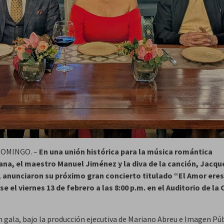
OMINGO. –
En una unión histórica para la música romántica
na, el maestro Manuel Jiménez y la diva de la canción, Jacqu
 anunciaron su próximo gran concierto titulado “El Amor eres 
se el viernes 13 de febrero a las 8:00 p.m. en el Auditorio de la
an gala, bajo la producción ejecutiva de Mariano Abreu e Imagen Pú