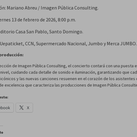
ión: Mariano Abreu / Imagen Pública Consulting.
iernes 13 de febrero de 2026, 8:00 p.m.
Auditorio Casa San Pablo, Santo Domingo.
: Uepaticket, CCN, Supermercado Nacional, Jumbo y Merca JUMBO.
 producción:
rección de Imagen Pública Consulting, el concierto contará con una puesta 
nivel, cuidando cada detalle de sonido e iluminación, garantizando que ca
icónicos y las nuevas canciones resuenen en el corazón de los asistentes 
de excelencia que caracteriza las producciones de Imagen Pública Consulti
esto:
ebook
X
do