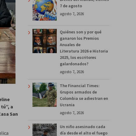
7 de agosto
agosto 7, 2026
Quiénes son y por qué
ganaron los Premios
Anuales de
Literatura 2026 e Historia
2025, los escritores
galardonados?
agosto 7, 2026
The Financial Times:
Grupos armados de
Colombia se adiestran en
eline
Ucrania
tú”, a
agosto 7, 2026
 Casa San
Un niño asesinado cada
blica
día desde el alto el fuego