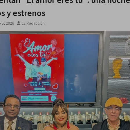
os y estrenos
 5, 2026
La Redacción