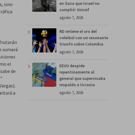
en Gaza que Israel no
s, sino
cumplió: Unicef
gráfica
agosto 7, 2026
RD retiene el oro del
voleibol con un resonante
sfrutarán
triunfo sobre Colombia
se sumará
agosto 7, 2026
siciones
omo el
EEUU despide
 sabe de
repentinamente al
z”
general que supervisaba
respaldo a Ucrania
Vargas).
eitará a
agosto 7, 2026