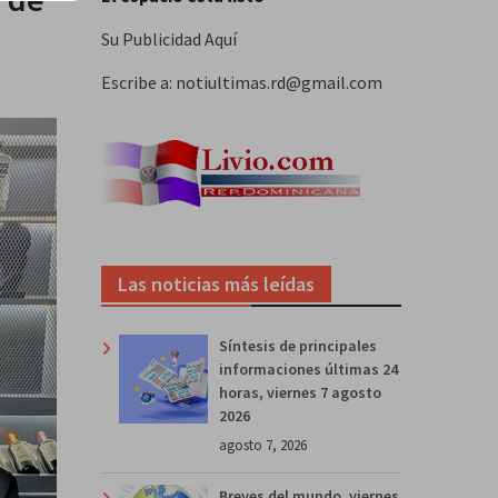
Su Publicidad Aquí
Escribe a: notiultimas.rd@gmail.com
Las noticias más leídas
Síntesis de principales
informaciones últimas 24
horas, viernes 7 agosto
2026
agosto 7, 2026
Breves del mundo, viernes