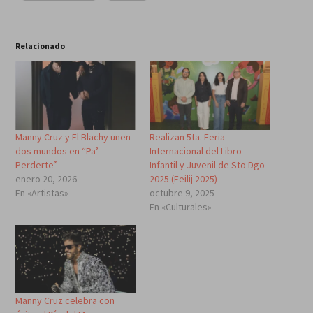
Relacionado
Manny Cruz y El Blachy unen
Realizan 5ta. Feria
dos mundos en “Pa’
Internacional del Libro
Perderte”
Infantil y Juvenil de Sto Dgo
enero 20, 2026
2025 (Feilij 2025)
En «Artistas»
octubre 9, 2025
En «Culturales»
Manny Cruz celebra con