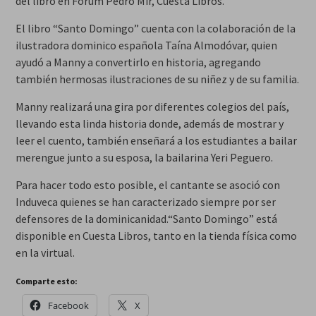
del libro en Fórum Pedro Mir, Cuesta Libros.
El libro “Santo Domingo” cuenta con la colaboración de la
ilustradora dominico española Taína Almodóvar, quien
ayudó a Manny a convertirlo en historia, agregando
también hermosas ilustraciones de su niñez y de su familia.
Manny realizará una gira por diferentes colegios del país,
llevando esta linda historia donde, además de mostrar y
leer el cuento, también enseñará a los estudiantes a bailar
merengue junto a su esposa, la bailarina Yeri Peguero.
Para hacer todo esto posible, el cantante se asoció con
Induveca quienes se han caracterizado siempre por ser
defensores de la dominicanidad.“Santo Domingo” está
disponible en Cuesta Libros, tanto en la tienda física como
en la virtual.
Comparte esto:
Facebook
X