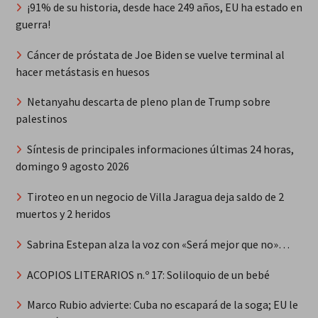
¡91% de su historia, desde hace 249 años, EU ha estado en
guerra!
Cáncer de próstata de Joe Biden se vuelve terminal al
hacer metástasis en huesos
Netanyahu descarta de pleno plan de Trump sobre
palestinos
Síntesis de principales informaciones últimas 24 horas,
domingo 9 agosto 2026
Tiroteo en un negocio de Villa Jaragua deja saldo de 2
muertos y 2 heridos
Sabrina Estepan alza la voz con «Será mejor que no»…
ACOPIOS LITERARIOS n.º 17: Soliloquio de un bebé
Marco Rubio advierte: Cuba no escapará de la soga; EU le