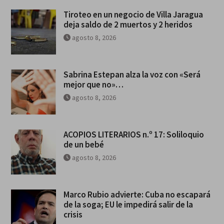
Tiroteo en un negocio de Villa Jaragua
deja saldo de 2 muertos y 2 heridos
agosto 8, 2026
Sabrina Estepan alza la voz con «Será
mejor que no»…
agosto 8, 2026
ACOPIOS LITERARIOS n.º 17: Soliloquio
de un bebé
agosto 8, 2026
Marco Rubio advierte: Cuba no escapará
de la soga; EU le impedirá salir de la
crisis