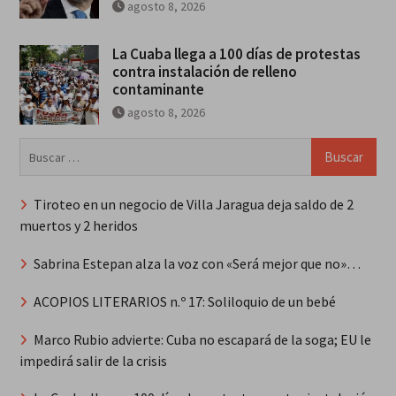
agosto 8, 2026
La Cuaba llega a 100 días de protestas
contra instalación de relleno
contaminante
agosto 8, 2026
Buscar:
Tiroteo en un negocio de Villa Jaragua deja saldo de 2
muertos y 2 heridos
Sabrina Estepan alza la voz con «Será mejor que no»…
ACOPIOS LITERARIOS n.º 17: Soliloquio de un bebé
Marco Rubio advierte: Cuba no escapará de la soga; EU le
impedirá salir de la crisis