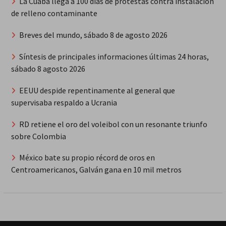
La Cuaba llega a 100 días de protestas contra instalación
de relleno contaminante
Breves del mundo, sábado 8 de agosto 2026
Síntesis de principales informaciones últimas 24 horas,
sábado 8 agosto 2026
EEUU despide repentinamente al general que
supervisaba respaldo a Ucrania
RD retiene el oro del voleibol con un resonante triunfo
sobre Colombia
México bate su propio récord de oros en
Centroamericanos, Galván gana en 10 mil metros