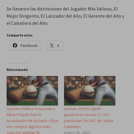
Se llevaron las distinciones del Jugador Más Valioso, El
Mejor Dirigente, El Lanzador del Año, El Gerente del Año y
el Caballero del Año.
Comparte esto:
Facebook
X
Relacionado
Gustavo Núñez responde a
Leones del Escogido
Albert Pujols tras la
ganaron la corona 17 con
incautación de su bate: «Que
jonrón por los 411 de Junior
me compre algunos más,
Caminero
solo me quedan 4»
enero 28, 2025