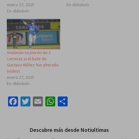
enero 27, 2025
En «Béisbol»
En «Béisbol»
Anularían su jonrón de 2
carreras si el bate de
Gustavo Núñez fue alterado
(video)
enero 27, 2025
En «Béisbol»
Facebook
Twitter
Email
WhatsApp
Compartir
Descubre más desde Notiultimas