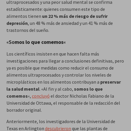
ultraprocesados y una peor salud mental se confirma
estadísticamente: quienes consumen este tipo de
alimentos tienen
un 22 % más de riesgo de sufrir
depresión
, un 48 % más de ansiedad y un 41 % más de
trastornos del sueño.
«So
mos lo que comemos
«
Los científicos insisten en que hacen falta más
investigaciones para llegar a conclusiones definitivas, pero
ya es posible que medidas como reducir el consumo de
alimentos ultraprocesados y controlar los niveles de
microplásticos en los alimentos contribuyan a
preservar
la salud mental
. «Al fin y al cabo,
somos lo que
comemos
«,
concluyó
el doctor Nicholas Fabiano de la
Universidad de Ottawa, el responsable de la redacción del
borrador original.
Anteriormente, los investigadores de la Universidad de
Texas en Arlington
descubrieron
que las plantas de