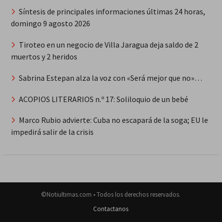
Síntesis de principales informaciones últimas 24 horas,
domingo 9 agosto 2026
Tiroteo en un negocio de Villa Jaragua deja saldo de 2
muertos y 2 heridos
Sabrina Estepan alza la voz con «Será mejor que no»…
ACOPIOS LITERARIOS n.º 17: Soliloquio de un bebé
Marco Rubio advierte: Cuba no escapará de la soga; EU le
impedirá salir de la crisis
©Notiultimas.com • Todos los derechos reservados.
Contactanos