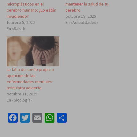
microplásticos en el
mantener la salud de tu
cerebro humano: ¿Lo están
cerebro
invadiendo?
octubre 19, 2025
febrero 5, 2025
En «Actualidades»
En «Salud»
La falta de sueño propicia
aparición de las
enfermedades mentales:
psiquiatra advierte
octubre 11, 2025
En «Sicología»
Facebook
Twitter
Email
WhatsApp
Compartir