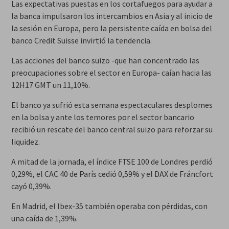
Las expectativas puestas en los cortafuegos para ayudar a
la banca impulsaron los intercambios en Asia y al inicio de
la sesión en Europa, pero la persistente caída en bolsa del
banco Credit Suisse invirtió la tendencia.
Las acciones del banco suizo -que han concentrado las
preocupaciones sobre el sector en Europa- caían hacia las
12H17 GMT un 11,10%.
El banco ya sufrió esta semana espectaculares desplomes
en la bolsa y ante los temores por el sector bancario
recibió un rescate del banco central suizo para reforzar su
liquidez.
A mitad de la jornada, el índice FTSE 100 de Londres perdió
0,29%, el CAC 40 de París cedió 0,59% y el DAX de Fráncfort
cayó 0,39%.
En Madrid, el Ibex-35 también operaba con pérdidas, con
una caída de 1,39%.