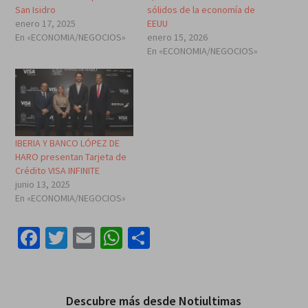
San Isidro
sólidos de la economía de
enero 17, 2025
EEUU
En «ECONOMIA/NEGOCIOS»
enero 15, 2026
En «ECONOMIA/NEGOCIOS»
IBERIA Y BANCO LÓPEZ DE
HARO presentan Tarjeta de
Crédito VISA INFINITE
junio 13, 2025
En «ECONOMIA/NEGOCIOS»
Facebook
Twitter
Email
WhatsApp
Compartir
Descubre más desde Notiultimas