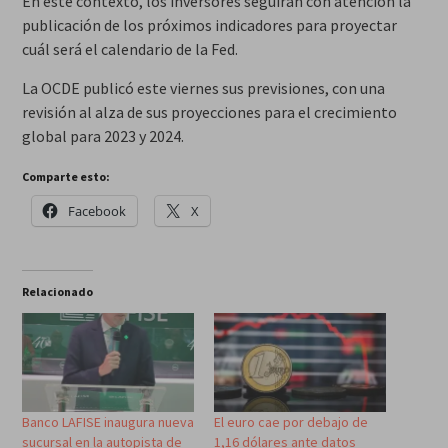
En este contexto, los inversores seguirán con atención la
publicación de los próximos indicadores para proyectar
cuál será el calendario de la Fed.
La OCDE publicó este viernes sus previsiones, con una
revisión al alza de sus proyecciones para el crecimiento
global para 2023 y 2024.
Comparte esto:
Facebook
X
Relacionado
Banco LAFISE inaugura nueva
El euro cae por debajo de
sucursal en la autopista de
1,16 dólares ante datos