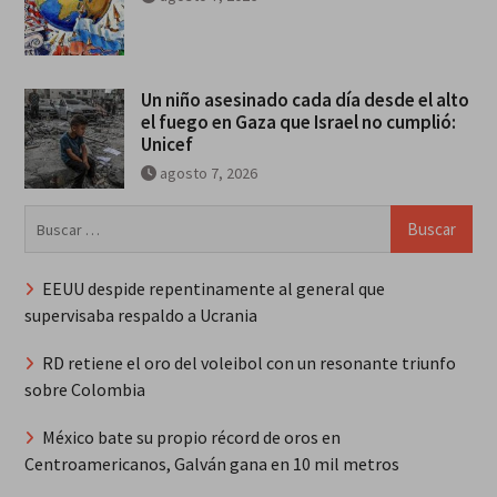
Un niño asesinado cada día desde el alto
el fuego en Gaza que Israel no cumplió:
Unicef
agosto 7, 2026
Buscar:
EEUU despide repentinamente al general que
supervisaba respaldo a Ucrania
RD retiene el oro del voleibol con un resonante triunfo
sobre Colombia
México bate su propio récord de oros en
Centroamericanos, Galván gana en 10 mil metros