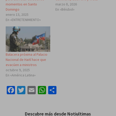
momentos en Santo
marzo 8, 2026
Domingo
En «Béisbol»
enero 13, 2025
En «ENTRETENIMIENTO»
Balacera próxima al Palacio
Nacional de Haití hace que
evacúen a ministros
octubre 9, 2025
En «América Latina»
Facebook
Twitter
Email
WhatsApp
Compartir
Descubre más desde Notiultimas