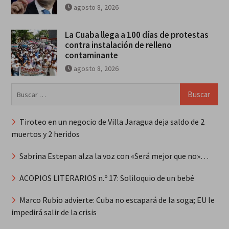
agosto 8, 2026
La Cuaba llega a 100 días de protestas
contra instalación de relleno
contaminante
agosto 8, 2026
Buscar:
Tiroteo en un negocio de Villa Jaragua deja saldo de 2
muertos y 2 heridos
Sabrina Estepan alza la voz con «Será mejor que no»…
ACOPIOS LITERARIOS n.º 17: Soliloquio de un bebé
Marco Rubio advierte: Cuba no escapará de la soga; EU le
impedirá salir de la crisis