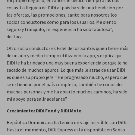
mi propio negocio, entonces le dedico tiempo a las dos
cosas. La llegada de DiDi al país ha sido una bendición por
las ofertas, las promociones, tanto para nosotros los
socios conductores como para los usuarios. Me siento
seguro y tranquilo, mi experiencia ha sido fabulosa”,
destaca.
Otro socio conductor es Fidel de los Santos quien tiene más
de un año y medio tiempo utilizando la app, y explica que
DiDi le ha brindado una muy buena experiencia porque le ha
sacado de muchos apuros. Lo que más le atrae de usar DiDi
es que es su propio jefe. “He progresado mucho, espero que
se extiendan por el país completo, también he conocido
muchas personas y me ha abierto muchos caminos, ha sido
mi apoyo para salir adelante”.
Crecimiento: DiDi Food y DiDi Moto
República Dominicana ha tenido un viaje increíble con DiDi.
Hasta el momento, DiDi Express está disponible en Santo