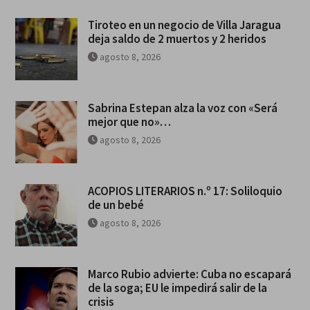
Tiroteo en un negocio de Villa Jaragua
deja saldo de 2 muertos y 2 heridos
agosto 8, 2026
Sabrina Estepan alza la voz con «Será
mejor que no»…
agosto 8, 2026
ACOPIOS LITERARIOS n.º 17: Soliloquio
de un bebé
agosto 8, 2026
Marco Rubio advierte: Cuba no escapará
de la soga; EU le impedirá salir de la
crisis