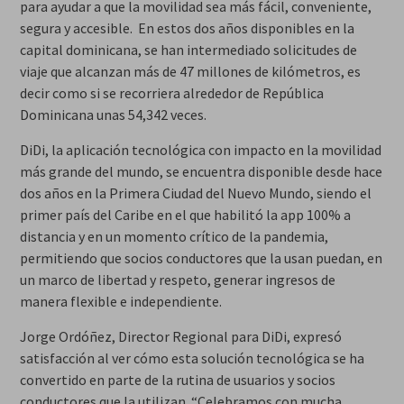
para ayudar a que la movilidad sea más fácil, conveniente,
segura y accesible. En estos dos años disponibles en la
capital dominicana, se han intermediado solicitudes de
viaje que alcanzan más de 47 millones de kilómetros, es
decir como si se recorriera alrededor de República
Dominicana unas 54,342 veces.
DiDi, la aplicación tecnológica con impacto en la movilidad
más grande del mundo, se encuentra disponible desde hace
dos años en la Primera Ciudad del Nuevo Mundo, siendo el
primer país del Caribe en el que habilitó la app 100% a
distancia y en un momento crítico de la pandemia,
permitiendo que socios conductores que la usan puedan, en
un marco de libertad y respeto, generar ingresos de
manera flexible e independiente.
Jorge Ordóñez, Director Regional para DiDi, expresó
satisfacción al ver cómo esta solución tecnológica se ha
convertido en parte de la rutina de usuarios y socios
conductores que la utilizan. “Celebramos con mucha