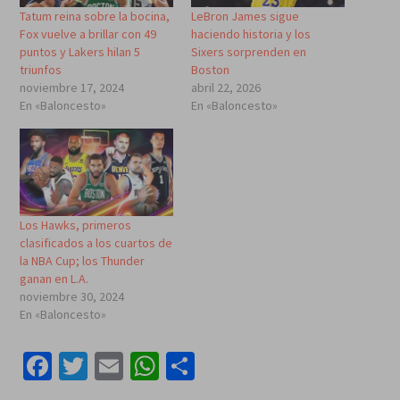
Tatum reina sobre la bocina,
LeBron James sigue
Fox vuelve a brillar con 49
haciendo historia y los
puntos y Lakers hilan 5
Sixers sorprenden en
triunfos
Boston
noviembre 17, 2024
abril 22, 2026
En «Baloncesto»
En «Baloncesto»
Los Hawks, primeros
clasificados a los cuartos de
la NBA Cup; los Thunder
ganan en L.A.
noviembre 30, 2024
En «Baloncesto»
Facebook
Twitter
Email
WhatsApp
Compartir