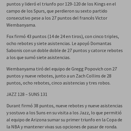
puntos y lideró el triunfo por 129-120 de los Kings en el
campo de los Spurs, que perdieron su sexto partido
consecutivo pese a los 27 puntos del francés Victor
Wembanyama.
Fox firmó 43 puntos (14 de 24 en tiros), con cinco triples,
ocho rebotes y siete asistencias. Le apoyó Domantas
Sabonis con un doble doble de 27 puntos y catorce rebotes
a los que sumó siete asistencias.
Wembanyama tiró del equipo de Gregg Popovich con 27
puntos y nueve rebotes, junto a un Zach Collins de 28
puntos, ocho rebotes, cinco asistencias y tres robos.
JAZZ 128 – SUNS 131
Durant firmó 38 puntos, nueve rebotes y nueve asistencias
y sostuvo a los Suns en su visita a los Jazz, lo que permitió
al equipo de Arizona sumar su primer triunfo en la Copa de
la NBA y mantener vivas sus opciones de pasar de ronda.