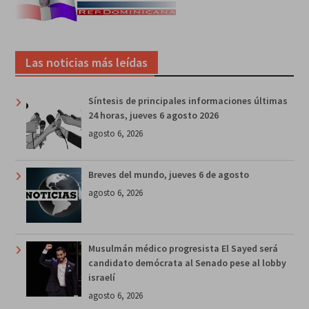
Las noticias más leídas
Síntesis de principales informaciones últimas
24 horas, jueves 6 agosto 2026
agosto 6, 2026
Breves del mundo, jueves 6 de agosto
agosto 6, 2026
Musulmán médico progresista El Sayed será
candidato demócrata al Senado pese al lobby
israelí
agosto 6, 2026