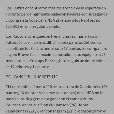
Los Celtics encontraron más resistencia de la esperada en
Toronto pero finalmente pudieron hacerse con su segunda
victoria en la Copa de la NBA al vencer a los Raptors por
105-108 en un irregular partido.
Los Raptors consiguieron frenar una vez más a Jayson
Tatum, lo que hizo más difícil la vida para los Celtics. La
estrella de los Celtics anotó sólo 17 puntos. Su compañero
Jaylen Brown fue el máximo anotador de su equipo con 23,
mientras que Kristaps Porzingis consiguió un doble doble
de 12 rebotes y 14 puntos.
PELICANS 115 – NUGGETS 110
El triple doble número 110 de la carrera de Nikola Jokic (26
puntos, 16 rebotes y catorce asistencias) en la NBA no le
bastó a los Nuggets para ganar en el campo de los
Pelicans, en los que Zion Williamson (26), Jonas
Valanciunas (22) y Brandon Ingram (21) protagonizaron el