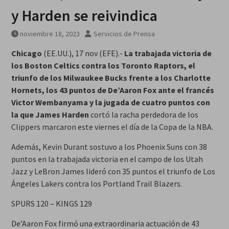
agosto
y Harden se reivindica
noviembre 18, 2023
Servicios de Prensa
Chicago
(EE.UU.), 17 nov (EFE).-
La trabajada victoria de
los Boston Celtics contra los Toronto Raptors, el
triunfo de los Milwaukee Bucks frente a los Charlotte
Hornets, los 43 puntos de De’Aaron Fox ante el francés
Victor Wembanyama y la jugada de cuatro puntos con
la que James Harden
cortó la racha perdedora de los
Clippers marcaron este viernes el día de la Copa de la NBA.
Además, Kevin Durant sostuvo a los Phoenix Suns con 38
puntos en la trabajada victoria en el campo de los Utah
Jazz y LeBron James lideró con 35 puntos el triunfo de Los
Ángeles Lakers contra los Portland Trail Blazers.
SPURS 120 – KINGS 129
De’Aaron Fox firmó una extraordinaria actuación de 43