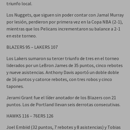
triunfo local.
Los Nuggets, que siguen sin poder contar con Jamal Murray
por lesión, perdieron por primera vez en la Copa NBA (2-1),
mientras que los Pelicans incrementaron su balance a 2-1
en este torneo.
BLAZERS 95 – LAKERS 107
Los Lakers sumaron su tercer triunfo de tres en el torneo
liderados por un LeBron James de 35 puntos, cinco rebotes
y nueve asistencias. Anthony Davis aportó un doble doble
de 16 puntos y catorce rebotes, con tres robos y cinco
tapones.
Jerami Grant fue el líder anotador de los Blazers con 21
puntos. Los de Portland llevan seis derrotas consecutivas.
HAWKS 116 – 76ERS 126
Joel Embiid (32 puntos, 7 rebotes y 8 asistencias) y Tobias