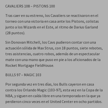
CAVALIERS 108 – PISTONS 100
Tras caer en su estreno, los Cavaliers se reactivaron en el
torneo con una victoria en casa ante los Pistons, colistas
junto a los Wizards en el Este, al ritmo de Darius Garland
(28 puntos).
Sin Donovan Mitchell, los Cavs pudieron contar con una
actuación sólida de Max Strus, con 18 puntos, siete rebotes,
tres asistencias, cuatro robos, además de un espectacular
mate con una mano que puso en pie a los aficionados de la
Rocket Mortgage FieldHouse.
BULLS 97 – MAGIC 103
Por segunda vez en tres días, los Bulls cayeron en casa
contra los Orlando Magic (103-97), esta vez en la Copa de la
NBA, y siguen en caída libre en una temporada en la que ya
perdieron cinco veces en el United Center en ocho partidos.