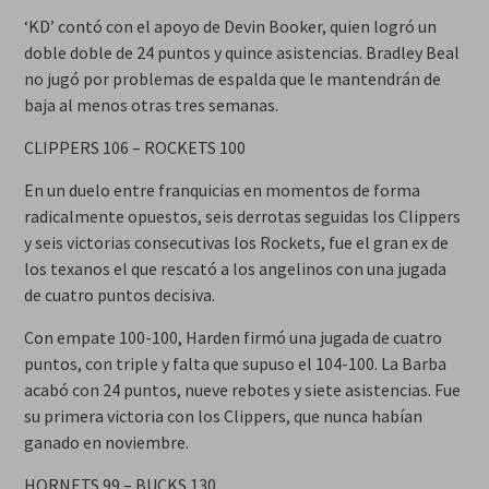
‘KD’ contó con el apoyo de Devin Booker, quien logró un
doble doble de 24 puntos y quince asistencias. Bradley Beal
no jugó por problemas de espalda que le mantendrán de
baja al menos otras tres semanas.
CLIPPERS 106 – ROCKETS 100
En un duelo entre franquicias en momentos de forma
radicalmente opuestos, seis derrotas seguidas los Clippers
y seis victorias consecutivas los Rockets, fue el gran ex de
los texanos el que rescató a los angelinos con una jugada
de cuatro puntos decisiva.
Con empate 100-100, Harden firmó una jugada de cuatro
puntos, con triple y falta que supuso el 104-100. La Barba
acabó con 24 puntos, nueve rebotes y siete asistencias. Fue
su primera victoria con los Clippers, que nunca habían
ganado en noviembre.
HORNETS 99 – BUCKS 130