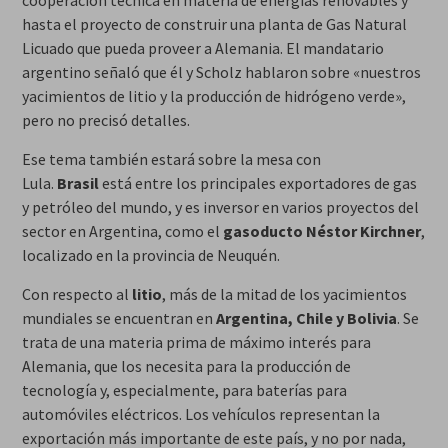
cooperación técnica en materia de energías renovables y
hasta el proyecto de construir una planta de Gas Natural
Licuado que pueda proveer a Alemania. El mandatario
argentino señaló que él y Scholz hablaron sobre «nuestros
yacimientos de litio y la producción de hidrógeno verde»,
pero no precisó detalles.
Ese tema también estará sobre la mesa con
Lula.
Brasil
está entre los principales exportadores de gas
y petróleo del mundo, y es inversor en varios proyectos del
sector en Argentina, como el
gasoducto Néstor Kirchner
,
localizado en la provincia de Neuquén.
Con respecto al
litio
, más de la mitad de los yacimientos
mundiales se encuentran en
Argentina, Chile y Bolivia
. Se
trata de una materia prima de máximo interés para
Alemania, que los necesita para la producción de
tecnología y, especialmente, para baterías para
automóviles eléctricos. Los vehículos representan la
exportación más importante de este país, y no por nada,