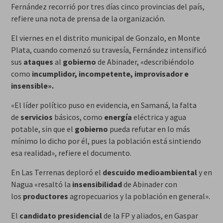
Fernández recorrió por tres días cinco provincias del país,
refiere una nota de prensa de la organización.
El viernes en el distrito municipal de Gonzalo, en Monte
Plata, cuando comenzó su travesía, Fernández intensificó
sus
ataques
al
gobierno
de Abinader, «describiéndolo
como
incumplidor, incompetente, improvisador e
insensible».
«El líder político puso en evidencia, en Samaná, la falta
de
servicios
básicos, como
energía
eléctrica y agua
potable, sin que el
gobierno
pueda refutar en lo más
mínimo lo dicho por él, pues la población está sintiendo
esa realidad», refiere el documento.
En Las Terrenas deploró el
descuido
medioambiental
y en
Nagua «resaltó la
insensibilidad
de Abinader con
los
productores
agropecuarios y la población en general».
El
candidato
presidencial
de la FP y aliados, en Gaspar