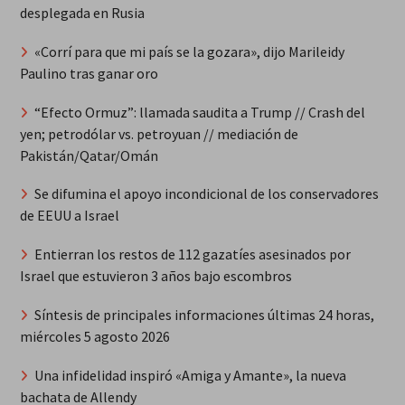
desplegada en Rusia
«Corrí para que mi país se la gozara», dijo Marileidy
Paulino tras ganar oro
“Efecto Ormuz”: llamada saudita a Trump // Crash del
yen; petrodólar vs. petroyuan // mediación de
Pakistán/Qatar/Omán
Se difumina el apoyo incondicional de los conservadores
de EEUU a Israel
Entierran los restos de 112 gazatíes asesinados por
Israel que estuvieron 3 años bajo escombros
Síntesis de principales informaciones últimas 24 horas,
miércoles 5 agosto 2026
Una infidelidad inspiró «Amiga y Amante», la nueva
bachata de Allendy