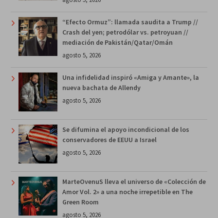
“Efecto Ormuz”: llamada saudita a Trump //
Crash del yen; petrodólar vs. petroyuan //
mediación de Pakistán/Qatar/Omán
agosto 5, 2026
Una infidelidad inspiró «Amiga y Amante», la
nueva bachata de Allendy
agosto 5, 2026
Se difumina el apoyo incondicional de los
conservadores de EEUU a Israel
agosto 5, 2026
MarteOvenuS lleva el universo de «Colección de
Amor Vol. 2» a una noche irrepetible en The
Green Room
agosto 5, 2026