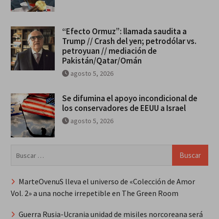
“Efecto Ormuz”: llamada saudita a
Trump // Crash del yen; petrodólar vs.
petroyuan // mediación de
Pakistán/Qatar/Omán
agosto 5, 2026
Se difumina el apoyo incondicional de
los conservadores de EEUU a Israel
agosto 5, 2026
Buscar:
MarteOvenuS lleva el universo de «Colección de Amor
Vol. 2» a una noche irrepetible en The Green Room
Guerra Rusia-Ucrania unidad de misiles norcoreana será