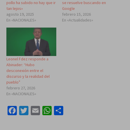
pollo ha subido no hay que ir
se resuelve buscando en
tan lejos»
Google
agosto 19, 2025
febrero 15, 2026
En «NACIONALES»
En «Actualidades»
Leonel Fdez responde a
Abinader: “Hubo
desconexión entre el
discurso y la realidad del
pueblo”
febrero 27, 2026
En «NACIONALES»
Facebook
Twitter
Email
WhatsApp
Compartir