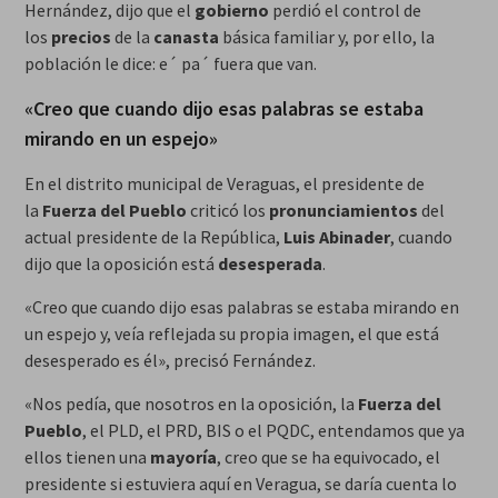
Hernández, dijo que el
gobierno
perdió el control de
los
precios
de la
canasta
básica familiar y, por ello, la
población le dice: e´ pa´ fuera que van.
«Creo que cuando dijo esas palabras se estaba
mirando en un espejo»
En el distrito municipal de Veraguas, el presidente de
la
Fuerza del Pueblo
criticó los
pronunciamientos
del
actual presidente de la República,
Luis Abinader
, cuando
dijo que la oposición está
desesperada
.
«Creo que cuando dijo esas palabras se estaba mirando en
un espejo y, veía reflejada su propia imagen, el que está
desesperado es él», precisó Fernández.
«Nos pedía, que nosotros en la oposición, la
Fuerza del
Pueblo
, el PLD, el PRD, BIS o el PQDC, entendamos que ya
ellos tienen una
mayoría
, creo que se ha equivocado, el
presidente si estuviera aquí en Veragua, se daría cuenta lo