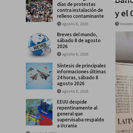
días de protestas
contra instalación de
y el
relleno contaminante
agosto 8, 2026
noviem
Breves del mundo,
sábado 8 de agosto
2026
agosto 8, 2026
Síntesis de principales
informaciones últimas
24 horas, sábado 8
agosto 2026
agosto 8, 2026
EEUU despide
repentinamente al
general que
supervisaba respaldo
a Ucrania