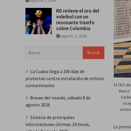
agosto 7, 2026
RD retiene el oro del
voleibol con un
resonante triunfo
sobre Colombia
agosto 7, 2026
Buscar:
La Cuaba llega a 100 días de
protestas contra instalación de relleno
El CEO de
contaminante
Banco 
Carib
Breves del mundo, sábado 8 de
vice
agosto 2026
estuvi
Síntesis de principales
informaciones últimas 24 horas,
La premi