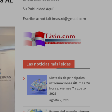
Su Publicidad Aquí
Escribe a: notiultimas.rd@gmail.com
Las noticias más leídas
Síntesis de principales
informaciones últimas 24
horas, viernes 7 agosto
2026
agosto 7, 2026
Breves del mundo, viernes