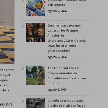
7 de agosto
agosto 7, 2026
Quiénes son y por qué
ganaron los Premios
Anuales de
Literatura 2026 e Historia
2025, los escritores
galardonados?
agosto 7, 2026
The Financial Times:
ervas como
Grupos armados de
na y el
Colombia se adiestran en
regón,
Ucrania
ienes
agosto 7, 2026
o de la
Un niño asesinado cada
 FELABAN
día desde el alto el fuego