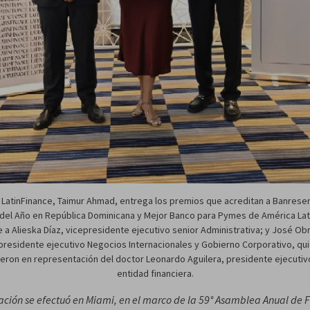
 LatinFinance, Taimur Ahmad, entrega los premios que acreditan a Banres
del Año en República Dominicana y Mejor Banco para Pymes de América Lati
e a Alieska Díaz, vicepresidente ejecutivo senior Administrativa; y José Ob
presidente ejecutivo Negocios Internacionales y Gobierno Corporativo, qu
eron en representación del doctor Leonardo Aguilera, presidente ejecutiv
entidad financiera.
ación se efectuó en Miami, en el marco de la 59° Asamblea Anual de