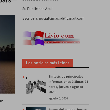
Su Publicidad Aquí
Escribe a: notiultimas.rd@gmail.com
Las noticias más leídas
Síntesis de principales
informaciones últimas 24
horas, jueves 6 agosto
2026
agosto 6, 2026
or
Breves del mundo, jueves