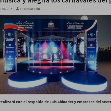
 agosto
 19, 2023
La Redacción
realizará con el respaldo de Luis Abinader y empresas del sect