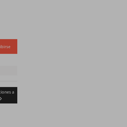
ibirse
ciones a