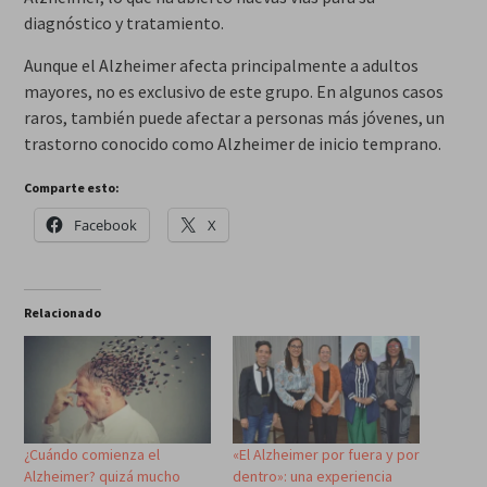
diagnóstico y tratamiento.
Aunque el Alzheimer afecta principalmente a adultos
mayores, no es exclusivo de este grupo. En algunos casos
raros, también puede afectar a personas más jóvenes, un
trastorno conocido como Alzheimer de inicio temprano.
Comparte esto:
Facebook
X
Relacionado
¿Cuándo comienza el
«El Alzheimer por fuera y por
Alzheimer? quizá mucho
dentro»: una experiencia