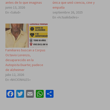
antes de lo que imaginas
única que unió ciencia, cine y
junio 13, 2026
empatía
En «Salud»
septiembre 26, 2025
En «Actualidades»
Familiares buscan a Corpus
Octavio Lorenzo,
desaparecido en la
Autopista Duarte; padece
de alzheimer
julio 12, 2026
En «NACIONALES»
Facebook
Twitter
Email
WhatsApp
Compartir