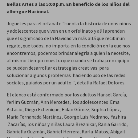
Bellas Artes a las 5:00 p.m. En beneficio de los niños del
albergue Nacional.
Juguetes para el orfanato “cuenta la historia de unos niños
y adolescentes que viven en un orfelinato y allí aprenden
que el significado de la Navidad va más allá que recibir un
regalo, que todos, no importa en la condición en la que nos
encontremos, podemos brindar alegría a quien la necesite,
al mismo tiempo muestra que cuando se trabaja en equipo
se pueden desarrollar estrategias creativas para
solucionar algunos problemas haciendo uso de las redes
sociales, guiados por un adulto. ”, detalla Rafael Dolores.
El elenco está conformado por los adultos Hansel García,
Yerlim Guzmán, Ann Mercedes, los adolescentes Ema
Astacio, Diego Echenique, Eidan Gómez, Sophia López,
María Fernanada Martínez, George Luis Medrano, Yazhira
Zacarías, los niños y niñas Laura Breznikar, Rania Garrido,
Gabriella Guzmán, Gabriel Herrera, Karla Matos, Abigail