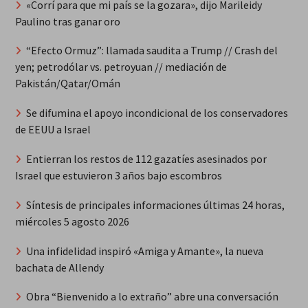
«Corrí para que mi país se la gozara», dijo Marileidy
Paulino tras ganar oro
“Efecto Ormuz”: llamada saudita a Trump // Crash del
yen; petrodólar vs. petroyuan // mediación de
Pakistán/Qatar/Omán
Se difumina el apoyo incondicional de los conservadores
de EEUU a Israel
Entierran los restos de 112 gazatíes asesinados por
Israel que estuvieron 3 años bajo escombros
Síntesis de principales informaciones últimas 24 horas,
miércoles 5 agosto 2026
Una infidelidad inspiró «Amiga y Amante», la nueva
bachata de Allendy
Obra “Bienvenido a lo extraño” abre una conversación