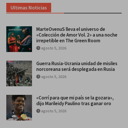
Ultimas Noticias
MarteOvenuS lleva el universo de
«Colección de Amor Vol. 2» a una noche
irrepetible en The Green Room
agosto 5, 2026
Guerra Rusia-Ucrania unidad de misiles
norcoreana será desplegada en Rusia
agosto 5, 2026
«Corrí para que mi país se la gozara»,
dijo Marileidy Paulino tras ganar oro
agosto 5, 2026