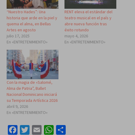
“Nuestro Hades”: Una
RENT eleva el estándar del
historia que arde en la piel y
teatro musical en el país y
quema el alma, en Bellas
abre nueva función tras
Artes en agosto
éxito rotundo
julio 17, 2025
mayo 4, 2026
En «ENTRETENIMIENTO»
En «ENTRETENIMIENTO»
Con la magia de «Salomé,
Alma de Patria”, Ballet
Nacional Dominicano iniciará
su Temporada Artística 2026
abril 9, 2026
En «ENTRETENIMIENTO»
Facebook
Twitter
Email
WhatsApp
Compartir