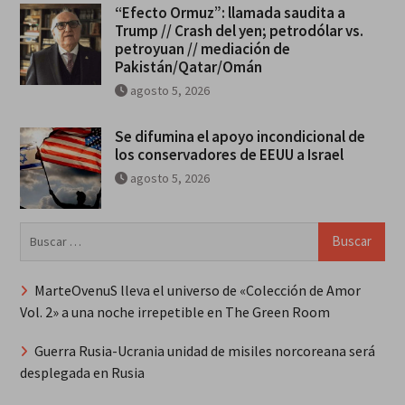
“Efecto Ormuz”: llamada saudita a
Trump // Crash del yen; petrodólar vs.
petroyuan // mediación de
Pakistán/Qatar/Omán
agosto 5, 2026
Se difumina el apoyo incondicional de
los conservadores de EEUU a Israel
agosto 5, 2026
Buscar:
MarteOvenuS lleva el universo de «Colección de Amor
Vol. 2» a una noche irrepetible en The Green Room
Guerra Rusia-Ucrania unidad de misiles norcoreana será
desplegada en Rusia