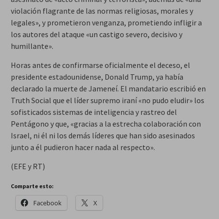
violación flagrante de las normas religiosas, morales y
legales», y prometieron venganza, prometiendo infligir a
los autores del ataque «un castigo severo, decisivo y
humillante».
Horas antes de confirmarse oficialmente el deceso, el
presidente estadounidense, Donald Trump, ya había
declarado la muerte de Jameneí. El mandatario escribió en
Truth Social que el líder supremo iraní «no pudo eludir» los
sofisticados sistemas de inteligencia y rastreo del
Pentágono y que, «gracias a la estrecha colaboración con
Israel, ni él ni los demás líderes que han sido asesinados
junto a él pudieron hacer nada al respecto».
(EFE y RT)
Comparte esto:
Facebook
X