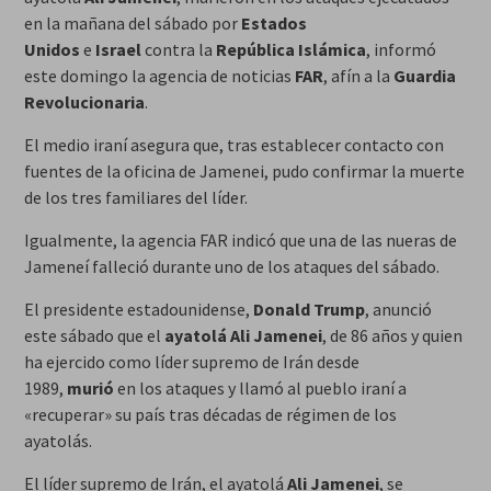
en la mañana del sábado por
Estados
Unidos
e
Israel
contra la
República Islámica
, informó
este domingo la agencia de noticias
FAR
, afín a la
Guardia
Revolucionaria
.
El medio iraní asegura que, tras establecer contacto con
fuentes de la oficina de Jamenei, pudo confirmar la muerte
de los tres familiares del líder.
Igualmente, la agencia FAR indicó que una de las nueras de
Jameneí falleció durante uno de los ataques del sábado.
El presidente estadounidense,
Donald Trump
, anunció
este sábado que el
ayatolá Ali Jamenei
, de 86 años y quien
ha ejercido como líder supremo de Irán desde
1989,
murió
en los ataques y llamó al pueblo iraní a
«recuperar» su país tras décadas de régimen de los
ayatolás.
El líder supremo de Irán, el ayatolá
Ali Jamenei
, se