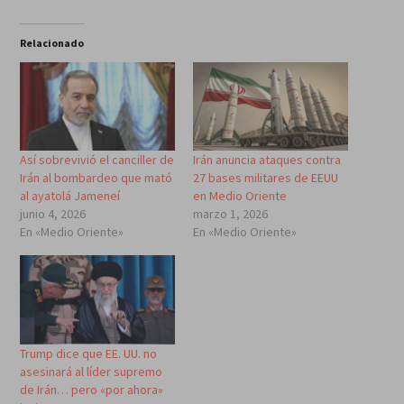
Relacionado
Así sobrevivió el canciller de
Irán anuncia ataques contra
Irán al bombardeo que mató
27 bases militares de EEUU
al ayatolá Jameneí
en Medio Oriente
junio 4, 2026
marzo 1, 2026
En «Medio Oriente»
En «Medio Oriente»
Trump dice que EE. UU. no
asesinará al líder supremo
de Irán… pero «por ahora»