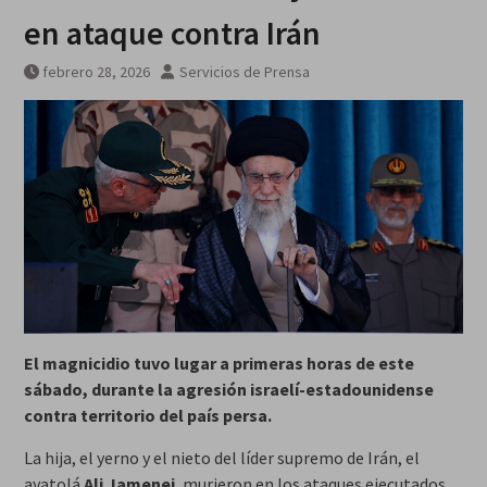
galardonados?
en ataque contra Irán
febrero 28, 2026
Servicios de Prensa
El magnicidio tuvo lugar a primeras horas de este
sábado, durante la agresión israelí-estadounidense
contra territorio del país persa.
La hija, el yerno y el nieto del líder supremo de Irán, el
ayatolá
Ali Jamenei
, murieron en los ataques ejecutados