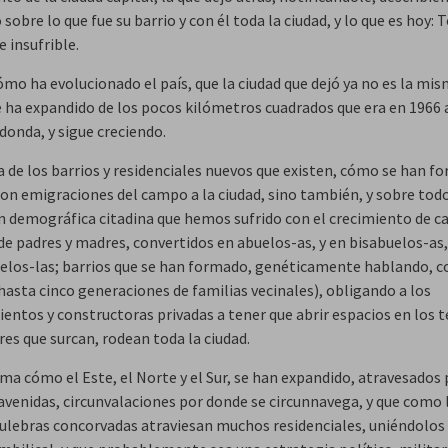
sobre lo que fue su barrio y con él toda la ciudad, y lo que es hoy: 
 insufrible.
ómo ha evolucionado el país, que la ciudad que dejó ya no es la mis
Se ha expandido de los pocos kilómetros cuadrados que era en 1966 
edonda, y sigue creciendo.
a de los barrios y residenciales nuevos que existen, cómo se han f
con emigraciones del campo a la ciudad, sino también, y sobre todo
n demográfica citadina que hemos sufrido con el crecimiento de c
de padres y madres, convertidos en abuelos-as, y en bisabuelos-as,
elos-las; barrios que se han formado, genéticamente hablando, co
hasta cinco generaciones de familias vecinales), obligando a los
entos y constructoras privadas a tener que abrir espacios en los 
es que surcan, rodean toda la ciudad.
rma cómo el Este, el Norte y el Sur, se han expandido, atravesados 
avenidas, circunvalaciones por donde se circunnavega, y que como 
culebras concorvadas atraviesan muchos residenciales, uniéndolo