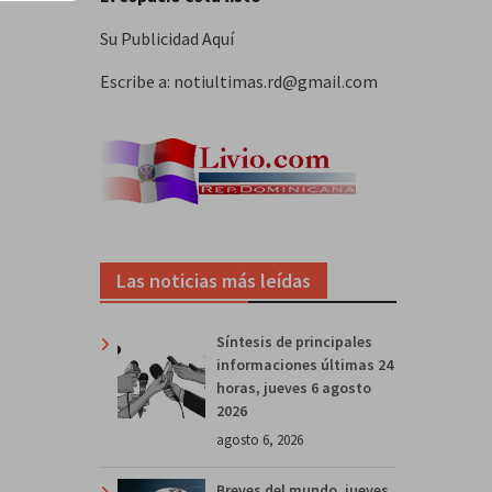
Su Publicidad Aquí
Escribe a: notiultimas.rd@gmail.com
Las noticias más leídas
Síntesis de principales
informaciones últimas 24
horas, jueves 6 agosto
2026
agosto 6, 2026
Breves del mundo, jueves