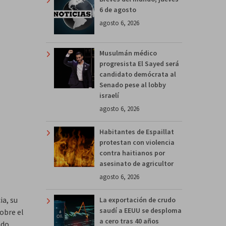
6 de agosto
agosto 6, 2026
Musulmán médico
progresista El Sayed será
candidato demócrata al
Senado pese al lobby
israelí
agosto 6, 2026
Habitantes de Espaillat
protestan con violencia
contra haitianos por
asesinato de agricultor
agosto 6, 2026
ia, su
La exportación de crudo
saudí a EEUU se desploma
obre el
a cero tras 40 años
ndo,