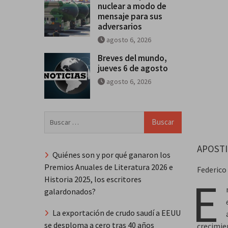
nuclear a modo de
mensaje para sus
adversarios
agosto 6, 2026
Breves del mundo,
jueves 6 de agosto
agosto 6, 2026
Buscar:
APOSTI
Quiénes son y por qué ganaron los
Premios Anuales de Literatura 2026 e
Federico
E
Historia 2025, los escritores
galardonados?
La exportación de crudo saudí a EEUU
se desploma a cero tras 40 años
crecimien