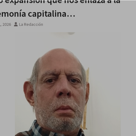
monía capitalina…
2, 2026
La Redacción