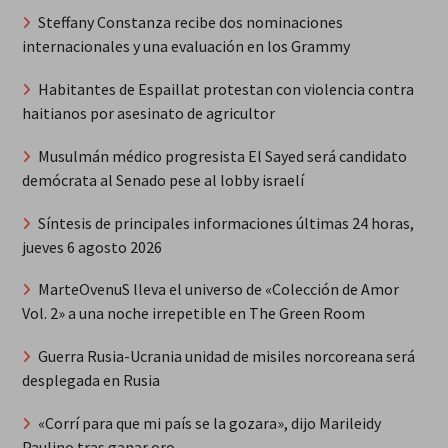
Steffany Constanza recibe dos nominaciones
internacionales y una evaluación en los Grammy
Habitantes de Espaillat protestan con violencia contra
haitianos por asesinato de agricultor
Musulmán médico progresista El Sayed será candidato
demócrata al Senado pese al lobby israelí
Síntesis de principales informaciones últimas 24 horas,
jueves 6 agosto 2026
MarteOvenuS lleva el universo de «Colección de Amor
Vol. 2» a una noche irrepetible en The Green Room
Guerra Rusia-Ucrania unidad de misiles norcoreana será
desplegada en Rusia
«Corrí para que mi país se la gozara», dijo Marileidy
Paulino tras ganar oro