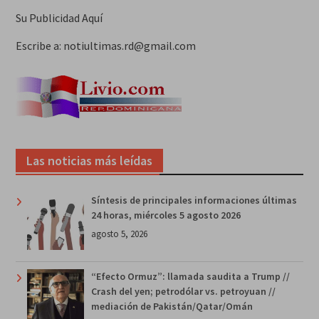
Su Publicidad Aquí
Escribe a: notiultimas.rd@gmail.com
Las noticias más leídas
Síntesis de principales informaciones últimas
24 horas, miércoles 5 agosto 2026
agosto 5, 2026
“Efecto Ormuz”: llamada saudita a Trump //
Crash del yen; petrodólar vs. petroyuan //
mediación de Pakistán/Qatar/Omán