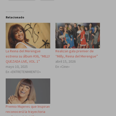
Relacionado
La Reina del Merengue
Realizan gala premier de
estrena su álbum #36, “MILLY
“Milly, Reina del Merengue”
QUEZADA LIVE, VOL. 1”
abril 15, 2026
mayo 10, 2025
En «Cine»
En «ENTRETENIMIENTO»
Premio Mujeres que Inspiran
reconocerá la trayectoria