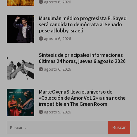
agosto 6, 2026
Musulmán médico progresista El Sayed
será candidato demócrata al Senado
pese al lobby israelí
agosto 6, 2026
Síntesis de principales informaciones
últimas 24 horas, jueves 6 agosto 2026
agosto 6, 2026
MarteOvenuS lleva el universo de
«Colección de Amor Vol. 2» a una noche
irrepetible en The Green Room
agosto 5, 2026
Buscar: