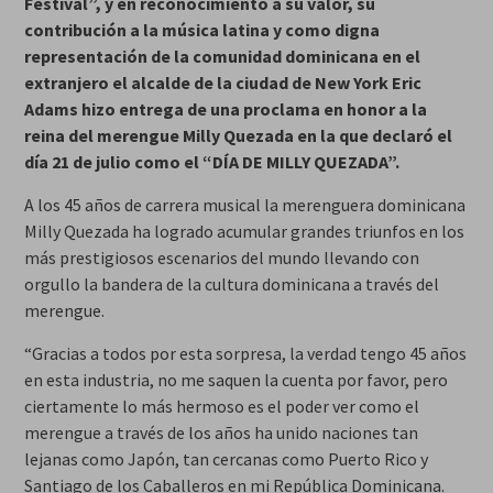
Festival”, y en reconocimiento a su valor, su
contribución a la música latina y como digna
representación de la comunidad dominicana en el
extranjero el alcalde de la ciudad de New York Eric
Adams hizo entrega de una proclama en honor a la
reina del merengue Milly Quezada en la que declaró el
día 21 de julio como el “DÍA DE MILLY QUEZADA”.
A los 45 años de carrera musical la merenguera dominicana
Milly Quezada ha logrado acumular grandes triunfos en los
más prestigiosos escenarios del mundo llevando con
orgullo la bandera de la cultura dominicana a través del
merengue.
“Gracias a todos por esta sorpresa, la verdad tengo 45 años
en esta industria, no me saquen la cuenta por favor, pero
ciertamente lo más hermoso es el poder ver como el
merengue a través de los años ha unido naciones tan
lejanas como Japón, tan cercanas como Puerto Rico y
Santiago de los Caballeros en mi República Dominicana.