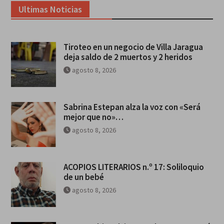
Ultimas Noticias
Tiroteo en un negocio de Villa Jaragua
deja saldo de 2 muertos y 2 heridos
agosto 8, 2026
Sabrina Estepan alza la voz con «Será
mejor que no»…
agosto 8, 2026
ACOPIOS LITERARIOS n.º 17: Soliloquio
de un bebé
agosto 8, 2026