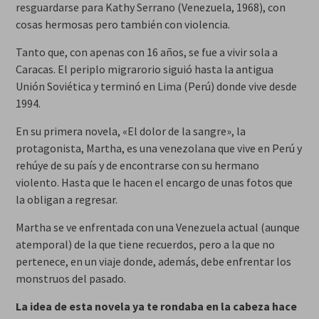
resguardarse para Kathy Serrano (Venezuela, 1968), con
cosas hermosas pero también con violencia.
Tanto que, con apenas con 16 años, se fue a vivir sola a
Caracas. El periplo migrarorio siguió hasta la antigua
Unión Soviética y terminó en Lima (Perú) donde vive desde
1994.
En su primera novela, «El dolor de la sangre», la
protagonista, Martha, es una venezolana que vive en Perú y
rehúye de su país y de encontrarse con su hermano
violento. Hasta que le hacen el encargo de unas fotos que
la obligan a regresar.
Martha se ve enfrentada con una Venezuela actual (aunque
atemporal) de la que tiene recuerdos, pero a la que no
pertenece, en un viaje donde, además, debe enfrentar los
monstruos del pasado.
La idea de esta novela ya
t
e rondaba en la cabeza hace