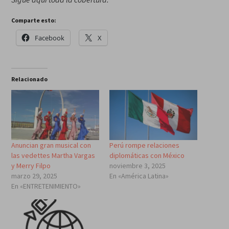
Comparte esto:
Facebook
X
Relacionado
Anuncian gran musical con
Perú rompe relaciones
las vedettes Martha Vargas
diplomáticas con México
y Merry Filpo
noviembre 3, 2025
marzo 29, 2025
En «América Latina»
En «ENTRETENIMIENTO»