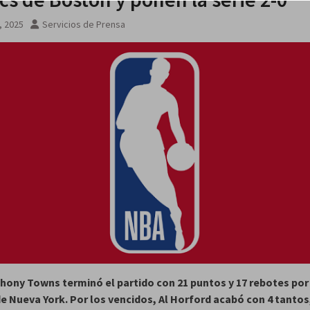
, 2025
Servicios de Prensa
hony Towns terminó el partido con 21 puntos y 17 rebotes por
e Nueva York. Por los vencidos, Al Horford acabó con 4 tantos