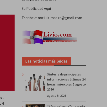
Su Publicidad Aquí
Escribe a: notiultimas.rd@gmail.com
Las noticias más leídas
Síntesis de principales
informaciones últimas 24
horas, miércoles 5 agosto
2026
agosto 5, 2026
 el
, 4
“Efecto Ormuz”: llamada