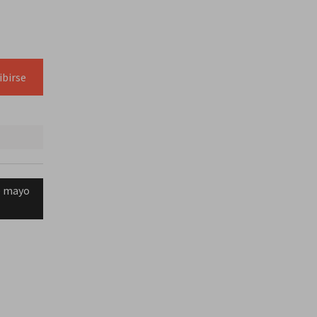
ibirse
e mayo