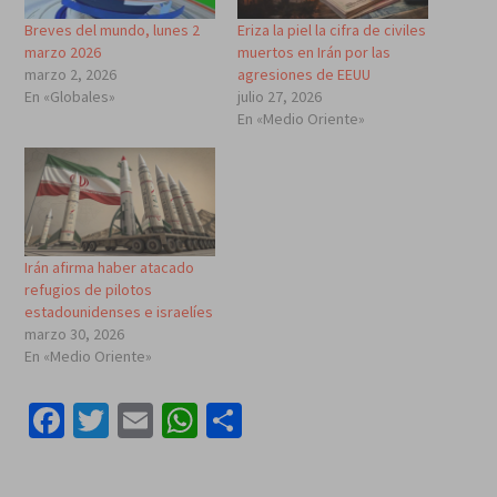
Breves del mundo, lunes 2
Eriza la piel la cifra de civiles
marzo 2026
muertos en Irán por las
marzo 2, 2026
agresiones de EEUU
En «Globales»
julio 27, 2026
En «Medio Oriente»
Irán afirma haber atacado
refugios de pilotos
estadounidenses e israelíes
marzo 30, 2026
En «Medio Oriente»
Facebook
Twitter
Email
WhatsApp
Compartir