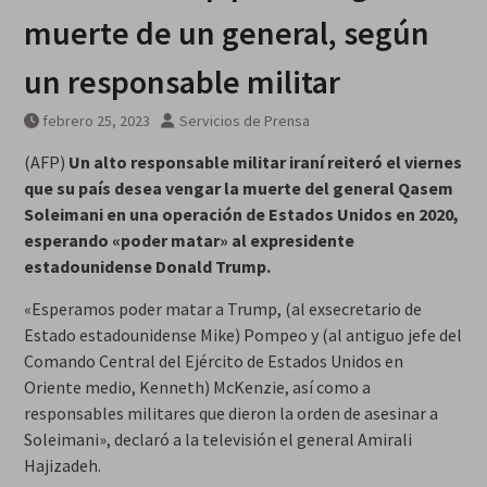
muerte de un general, según
un responsable militar
febrero 25, 2023
Servicios de Prensa
(AFP)
Un alto responsable militar iraní reiteró el viernes
que su país desea vengar la muerte del general Qasem
Soleimani en una operación de Estados Unidos en 2020,
esperando «poder matar» al expresidente
estadounidense Donald Trump.
«Esperamos poder matar a Trump, (al exsecretario de
Estado estadounidense Mike) Pompeo y (al antiguo jefe del
Comando Central del Ejército de Estados Unidos en
Oriente medio, Kenneth) McKenzie, así como a
responsables militares que dieron la orden de asesinar a
Soleimani», declaró a la televisión el general Amirali
Hajizadeh.