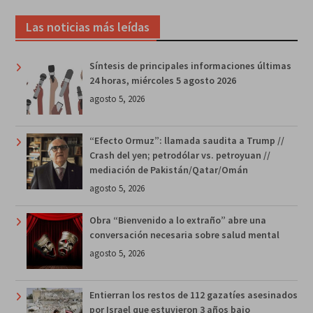
Las noticias más leídas
Síntesis de principales informaciones últimas
24 horas, miércoles 5 agosto 2026
agosto 5, 2026
“Efecto Ormuz”: llamada saudita a Trump //
Crash del yen; petrodólar vs. petroyuan //
mediación de Pakistán/Qatar/Omán
agosto 5, 2026
Obra “Bienvenido a lo extraño” abre una
conversación necesaria sobre salud mental
agosto 5, 2026
Entierran los restos de 112 gazatíes asesinados
por Israel que estuvieron 3 años bajo