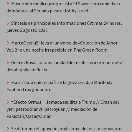
Musulmán médico progresista El Sayed será candidato
demócrata al Senado pese al lobby israelí
Síntesis de principales informaciones últimas 24 horas,
jueves 6 agosto 2026
MarteOvenuS lleva el universo de «Colección de Amor
Vol. 2» a una noche irrepetible en The Green Room
Guerra Rusia-Ucrania unidad de misiles norcoreana será
desplegada en Rusia
«Corrí para que mi país se la gozara», dijo Marileidy
Paulino tras ganar oro
“Efecto Ormuz”: llamada saudita a Trump // Crash del
yen; petrodólar vs. petroyuan // mediación de
Pakistán/Qatar/Omán
Se difumina el apoyo incondicional de los conservadores