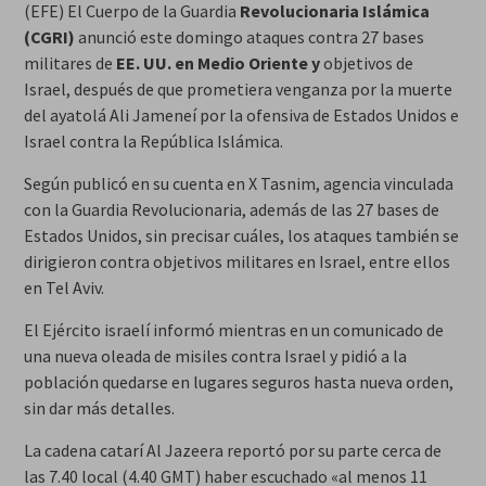
(EFE) El Cuerpo de la Guardia
Revolucionaria Islámica
(CGRI)
anunció este domingo ataques contra 27 bases
militares de
EE. UU. en Medio Oriente
y
objetivos de
Israel, después de que prometiera venganza por la muerte
del ayatolá Ali Jameneí por la ofensiva de Estados Unidos e
Israel contra la República Islámica.
Según publicó en su cuenta en X Tasnim, agencia vinculada
con la Guardia Revolucionaria, además de las 27 bases de
Estados Unidos, sin precisar cuáles, los ataques también se
dirigieron contra objetivos militares en Israel, entre ellos
en Tel Aviv.
El Ejército israelí informó mientras en un comunicado de
una nueva oleada de misiles contra Israel y pidió a la
población quedarse en lugares seguros hasta nueva orden,
sin dar más detalles.
La cadena catarí Al Jazeera reportó por su parte cerca de
las 7.40 local (4.40 GMT) haber escuchado «al menos 11