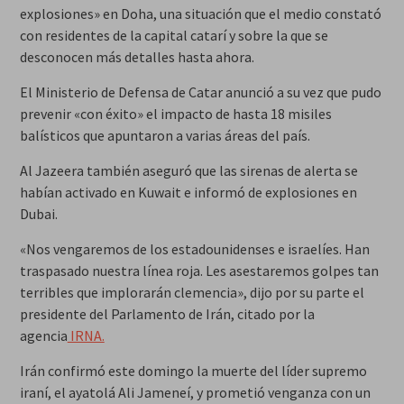
explosiones» en Doha, una situación que el medio constató
con residentes de la capital catarí y sobre la que se
desconocen más detalles hasta ahora.
El Ministerio de Defensa de Catar anunció a su vez que pudo
prevenir «con éxito» el impacto de hasta 18 misiles
balísticos que apuntaron a varias áreas del país.
Al Jazeera también aseguró que las sirenas de alerta se
habían activado en Kuwait e informó de explosiones en
Dubai.
«Nos vengaremos de los estadounidenses e israelíes. Han
traspasado nuestra línea roja. Les asestaremos golpes tan
terribles que implorarán clemencia», dijo por su parte el
presidente del Parlamento de Irán, citado por la
agencia
IRNA.
Irán confirmó este domingo la muerte del líder supremo
iraní, el ayatolá Ali Jameneí, y prometió venganza con un