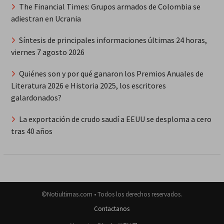
The Financial Times: Grupos armados de Colombia se
adiestran en Ucrania
Síntesis de principales informaciones últimas 24 horas,
viernes 7 agosto 2026
Quiénes son y por qué ganaron los Premios Anuales de
Literatura 2026 e Historia 2025, los escritores
galardonados?
La exportación de crudo saudí a EEUU se desploma a cero
tras 40 años
©Notiultimas.com • Todos los derechos reservados.
Contactanos