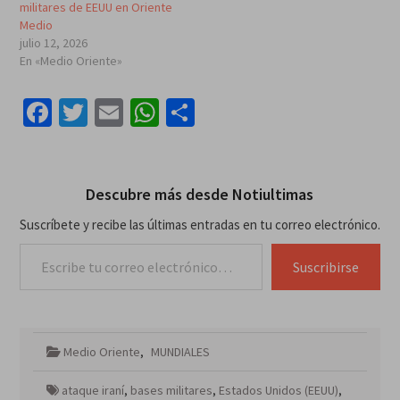
militares de EEUU en Oriente
Medio
julio 12, 2026
En «Medio Oriente»
Facebook
Twitter
Email
WhatsApp
Compartir
Descubre más desde Notiultimas
Suscríbete y recibe las últimas entradas en tu correo electrónico.
Escribe tu correo electrónico…
Suscribirse
Medio Oriente
,
MUNDIALES
ataque iraní
,
bases militares
,
Estados Unidos (EEUU)
,