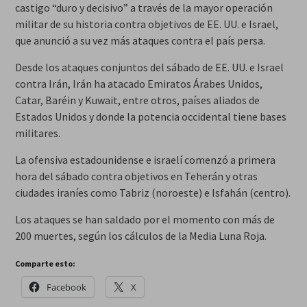
castigo “duro y decisivo” a través de la mayor operación
militar de su historia contra objetivos de EE. UU. e Israel,
que anunció a su vez más ataques contra el país persa.
Desde los ataques conjuntos del sábado de EE. UU. e Israel
contra Irán, Irán ha atacado Emiratos Árabes Unidos,
Catar, Baréin y Kuwait, entre otros, países aliados de
Estados Unidos y donde la potencia occidental tiene bases
militares.
La ofensiva estadounidense e israelí comenzó a primera
hora del sábado contra objetivos en Teherán y otras
ciudades iraníes como Tabriz (noroeste) e Isfahán (centro).
Los ataques se han saldado por el momento con más de
200 muertes, según los cálculos de la Media Luna Roja.
Comparte esto:
Facebook
X