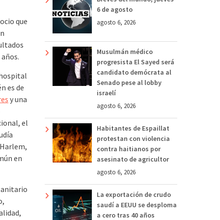
6 de agosto
ocio que
agosto 6, 2026
un
ultados
Musulmán médico
 años.
progresista El Sayed será
candidato demócrata al
 hospital
Senado pese al lobby
én es de
israelí
res
y una
agosto 6, 2026
o
ional, el
Habitantes de Espaillat
udía
protestan con violencia
 Harlem,
contra haitianos por
omún en
asesinato de agricultor
agosto 6, 2026
anitario
La exportación de crudo
o,
saudí a EEUU se desploma
alidad,
a cero tras 40 años