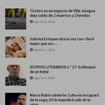
Tiroteo en un negocio de Villa Jaragua
deja saldo de 2 muertos y 2 heridos
agosto 8, 2026
Sabrina Estepan alza la voz con «Será
mejor que no»…
agosto 8, 2026
ACOPIOS LITERARIOS n.º 17: Soliloquio
de un bebé
agosto 8, 2026
Marco Rubio advierte: Cuba no escapará
de la soga; EU le impedirá salir de la
crisis