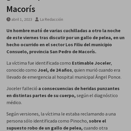
Macorís
abril 1, 2023
La Redacción
Un hombre mató de varias cuchilladas a otro la noche
de este viernes tras discutir por un gallo de pelea, en un
hecho ocurrido en el sector Los Filiu del municipio
Consuelo, provincia San Pedro de Macorís.
La víctima fue identificada como
Estimable Joceler
,
conocido como
Joel, de 24 años
, quien murió cuando era
llevado de emergencia al hospital municipal Ángel Ponce.
Joceler falleció
a consecuencias de heridas punzantes
en distintas partes de su cuerpo,
según el diagnóstico
médico.
Según versiones, la víctima le estaba reclamando a una
persona sólo identificada como Pinocho,
sobre el
supuesto robo de un gallo de pelea,
cuando otra