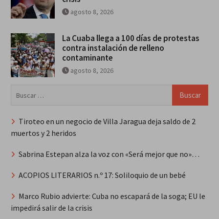
agosto 8, 2026
La Cuaba llega a 100 días de protestas
contra instalación de relleno
contaminante
agosto 8, 2026
Buscar:
Tiroteo en un negocio de Villa Jaragua deja saldo de 2
muertos y 2 heridos
Sabrina Estepan alza la voz con «Será mejor que no»…
ACOPIOS LITERARIOS n.º 17: Soliloquio de un bebé
Marco Rubio advierte: Cuba no escapará de la soga; EU le
impedirá salir de la crisis