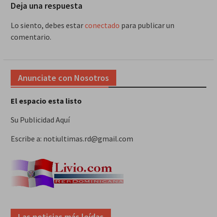
Deja una respuesta
Lo siento, debes estar
conectado
para publicar un
comentario.
Anunciate con Nosotros
El espacio esta listo
Su Publicidad Aquí
Escribe a: notiultimas.rd@gmail.com
Las noticias más leídas