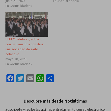
junio 23, 2025
En «Actualidades»
En «Actualidades»
UFHEC celebra graduación
con un llamado a construir
una sociedad de éxito
colectivo
mayo 30, 2025
En «Actualidades»
Facebook
Twitter
Email
WhatsApp
Compartir
Descubre más desde Notiultimas
Suscríbete y recibe las últimas entradas en tu correo electrónico.