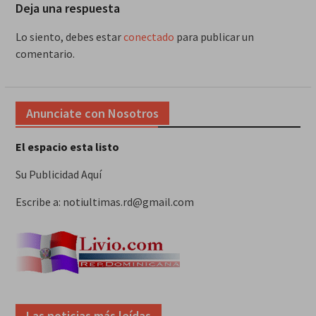
Deja una respuesta
Lo siento, debes estar
conectado
para publicar un
comentario.
Anunciate con Nosotros
El espacio esta listo
Su Publicidad Aquí
Escribe a: notiultimas.rd@gmail.com
Las noticias más leídas