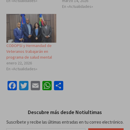
En «Actualidades»
marzo 14, 2026
En «Actualidades»
CODOPSI y Hermandad de
Veteranos trabajarán en
programa de salud mental
enero 22, 2026
En «Actualidades»
Facebook
Twitter
Email
WhatsApp
Compartir
Descubre más desde Notiultimas
Suscríbete y recibe las últimas entradas en tu correo electrónico.
Escribe tu correo electrónico…