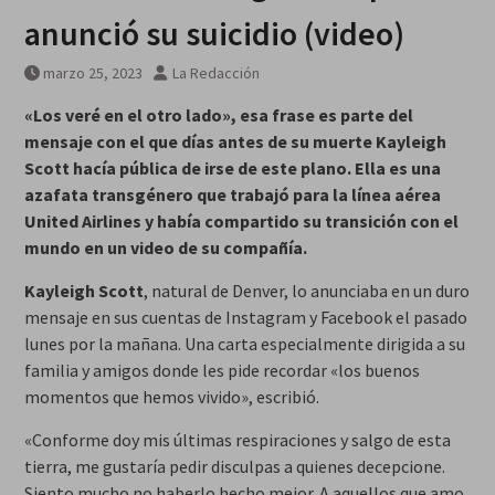
galardonados?
anunció su suicidio (video)
marzo 25, 2023
La Redacción
«Los veré en el otro lado», esa frase es parte del
mensaje con el que días antes de su muerte Kayleigh
Scott hacía pública de irse de este plano. Ella es una
azafata transgénero que trabajó para la línea aérea
United Airlines y había compartido su transición con el
mundo en un video de su compañía.
Kayleigh Scott
, natural de Denver, lo anunciaba en un duro
mensaje en sus cuentas de Instagram y Facebook el pasado
lunes por la mañana. Una carta especialmente dirigida a su
familia y amigos donde les pide recordar «los buenos
momentos que hemos vivido», escribió.
«Conforme doy mis últimas respiraciones y salgo de esta
tierra, me gustaría pedir disculpas a quienes decepcione.
Siento mucho no haberlo hecho mejor. A aquellos que amo,