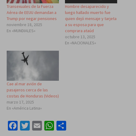
Transexuales de la Fuerza
Hombre desaparecido y
Aérea de EEUU demandan a
luego hallado muerto fue
Trump por negar pensiones
quien dejó mensaje y tarjeta
noviembre 18, 2025
a su esposa para que
En «MUNDIALES»
comprara ataúd
octubre 13, 2025
En «NACIONALES»
Cae al mar avión de
pasajeros cerca de las
costas de Honduras (Videos)
marzo 17, 2025
En «América Latina»
Facebook
Twitter
Email
WhatsApp
Compartir