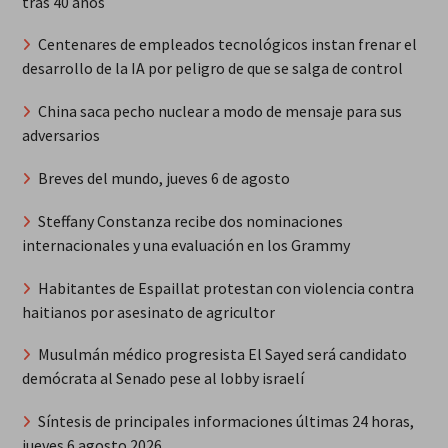
tras 40 años
Centenares de empleados tecnológicos instan frenar el
desarrollo de la IA por peligro de que se salga de control
China saca pecho nuclear a modo de mensaje para sus
adversarios
Breves del mundo, jueves 6 de agosto
Steffany Constanza recibe dos nominaciones
internacionales y una evaluación en los Grammy
Habitantes de Espaillat protestan con violencia contra
haitianos por asesinato de agricultor
Musulmán médico progresista El Sayed será candidato
demócrata al Senado pese al lobby israelí
Síntesis de principales informaciones últimas 24 horas,
jueves 6 agosto 2026