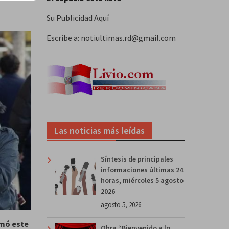
Su Publicidad Aquí
Escribe a: notiultimas.rd@gmail.com
Las noticias más leídas
Síntesis de principales
informaciones últimas 24
horas, miércoles 5 agosto
2026
agosto 5, 2026
rmó este
Obra “Bienvenido a lo