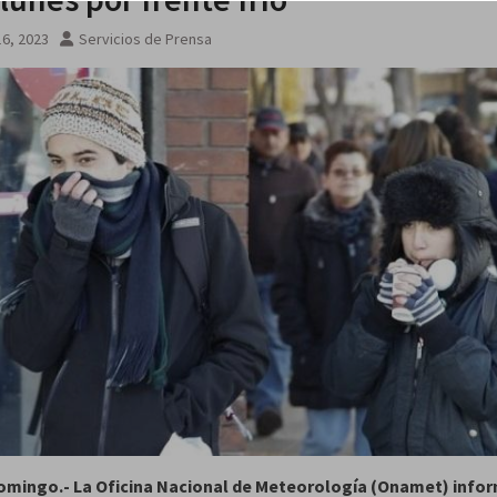
na noche
6, 2023
Servicios de Prensa
omingo.- La Oficina Nacional de Meteorología (Onamet) info