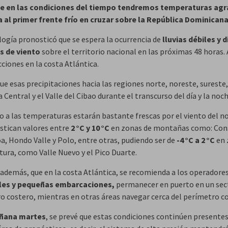
ue en las condiciones del tiempo tendremos temperaturas ag
 al primer frente frío en cruzar sobre la República Dominicana
ogía pronosticó que se espera la ocurrencia de
lluvias débiles y 
s de viento
sobre el territorio nacional en las próximas 48 horas
cciones en la costa Atlántica.
ue esas precipitaciones hacia las regiones norte, noreste, sureste,
a Central y el Valle del Cibao durante el transcurso del día y la noch
o a las temperaturas estarán bastante frescas por el viento del n
stican valores entre
2 °C y 10 °C
en zonas de montañas como: Con
a, Hondo Valle y Polo, entre otras, pudiendo ser de
-4 °C a 2 °C
en 
tura, como Valle Nuevo y el Pico Duarte.
además, que en la costa Atlántica, se recomienda a los operadore
les y pequeñas embarcaciones,
permanecer en puerto en un sec
o costero, mientras en otras áreas navegar cerca del perímetro c
ñana martes
, se prevé que estas condiciones continúen presente