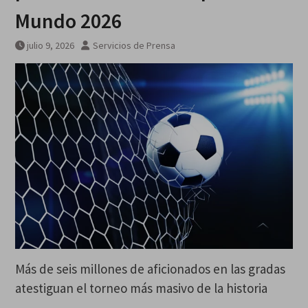
desde el alto el fuego en Gaza
Mundo 2026
que Israel no cumplió: Unicef
julio 9, 2026
Servicios de Prensa
Más de seis millones de aficionados en las gradas
atestiguan el torneo más masivo de la historia