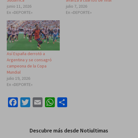
junio 11, 2026
julio 7, 2026
En «DEPORTE»
En «DEPORTE»
Así España derrotó a
Argentina y se consagró
campeona de la Copa
Mundial
julio 19, 2026
En «DEPORTE»
Facebook
Twitter
Email
WhatsApp
Compartir
Descubre más desde Notiultimas