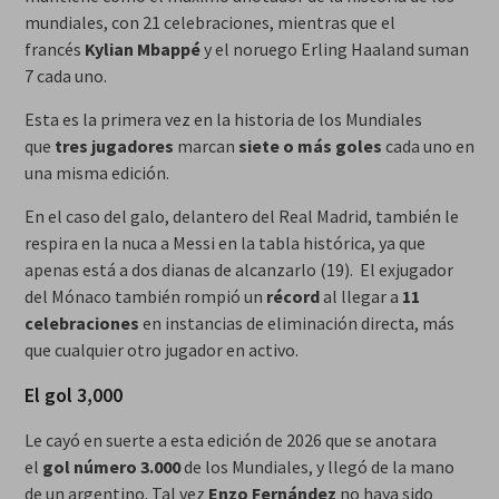
mundiales, con 21 celebraciones, mientras que el
francés
Kylian Mbappé
y el noruego Erling Haaland suman
7 cada uno.
Esta es la primera vez en la historia de los Mundiales
que
tres jugadores
marcan
siete o más goles
cada uno en
una misma edición.
En el caso del galo, delantero del Real Madrid, también le
respira en la nuca a Messi en la tabla histórica, ya que
apenas está a dos dianas de alcanzarlo (19). El exjugador
del Mónaco también rompió un
récord
al llegar a
11
celebraciones
en instancias de eliminación directa, más
que cualquier otro jugador en activo.
El gol 3,000
Le cayó en suerte a esta edición de 2026 que se anotara
el
gol número 3.000
de los Mundiales, y llegó de la mano
de un argentino. Tal vez
Enzo Fernández
no haya sido