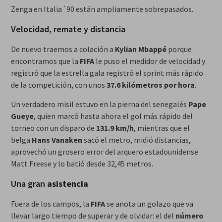
Zenga en Italia´90 están ampliamente sobrepasados.
Velocidad, remate y distancia
De nuevo traemos a colación a
Kylian Mbappé
porque
encontramos que la
FIFA
le puso el medidor de velocidad y
registró que la estrella gala registró el sprint más rápido
de la competición, con unos
37.6 kilómetros por hora
.
Un verdadero misil estuvo en la pierna del senegalés
Pape
Gueye
, quien marcó hasta ahora el gol más rápido del
torneo con un disparo de
131.9 km/h
, mientras que el
belga
Hans Vanaken
sacó el metro, midió distancias,
aprovechó un grosero error del arquero estadounidense
Matt Freese y lo batió desde 32,45 metros.
Una gran
asistencia
Fuera de los campos, la
FIFA
se anota un golazo que va
llevar largo tiempo de superar y de olvidar: el del
número