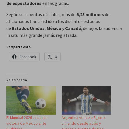
de espectadores
en las gradas.
Según sus cuentas oficiales, más de
6,25 millones
de
aficionados han asistido a los distintos estadios
de
Estados Unidos
,
México
y
Canadá
, de lejos la audiencia
in situ más grande jamás registrada.
Comparte esto:
Facebook
X
Relacionado
El Mundial 2026 inicia con
Argentina vence a Egipto
victoria de México ante
viniendo desde atrás y
Sudáfrica
avanza a cuartos de final