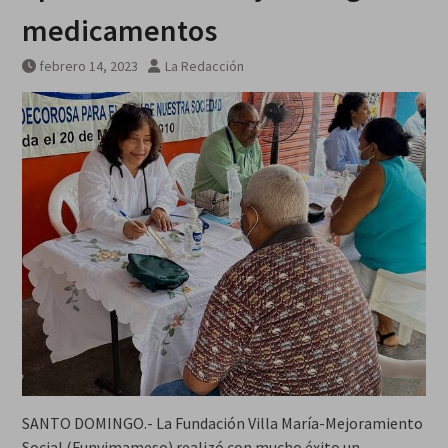
medicamentos
febrero 14, 2023
La Redacción
SANTO DOMINGO.- La Fundación Villa María-Mejoramiento
Social (Funvimameso) realizó con mucho éxito un