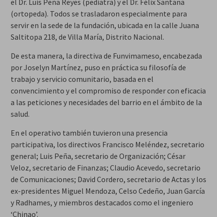
el Dr. Luis Peña Reyes (pediatra) y el Dr. Félix Santana
(ortopeda). Todos se trasladaron especialmente para
servir en la sede de la fundación, ubicada en la calle Juana
Saltitopa 218, de Villa María, Distrito Nacional.
De esta manera, la directiva de Funvimameso, encabezada
por Joselyn Martínez, puso en práctica su filosofía de
trabajo y servicio comunitario, basada en el
convencimiento y el compromiso de responder con eficacia
a las peticiones y necesidades del barrio en el ámbito de la
salud.
En el operativo también tuvieron una presencia
participativa, los directivos Francisco Meléndez, secretario
general; Luis Peña, secretario de Organización; César
Veloz, secretario de Finanzas; Claudio Acevedo, secretario
de Comunicaciones; David Cordero, secretario de Actas y los
ex-presidentes Miguel Mendoza, Celso Cedeño, Juan García
y Radhames, y miembros destacados como el ingeniero
‘Chinao’.