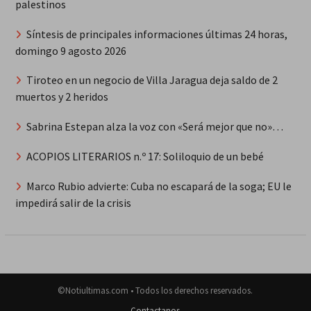
palestinos
Síntesis de principales informaciones últimas 24 horas,
domingo 9 agosto 2026
Tiroteo en un negocio de Villa Jaragua deja saldo de 2
muertos y 2 heridos
Sabrina Estepan alza la voz con «Será mejor que no»…
ACOPIOS LITERARIOS n.º 17: Soliloquio de un bebé
Marco Rubio advierte: Cuba no escapará de la soga; EU le
impedirá salir de la crisis
©Notiultimas.com • Todos los derechos reservados.
Contactanos