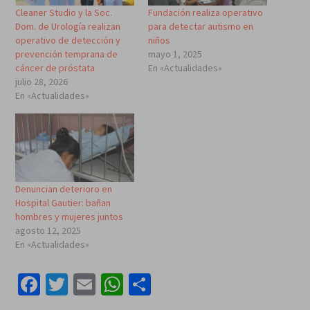
Cleaner Studio y la Soc.
Fundación realiza operativo
Dom. de Urología realizan
para detectar autismo en
operativo de detección y
niños
prevención temprana de
mayo 1, 2025
cáncer de próstata
En «Actualidades»
julio 28, 2026
En «Actualidades»
Denuncian deterioro en
Hospital Gautier: bañan
hombres y mujeres juntos
agosto 12, 2025
En «Actualidades»
Facebook
Twitter
Email
WhatsApp
Compartir