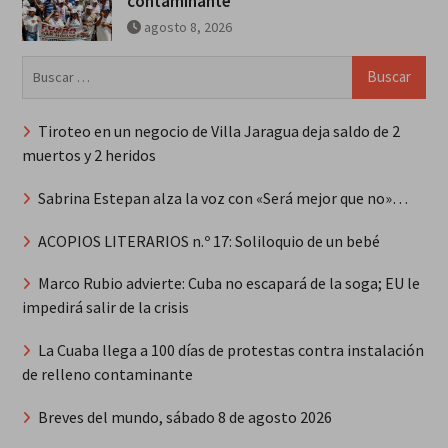
contaminante
agosto 8, 2026
Buscar:
Tiroteo en un negocio de Villa Jaragua deja saldo de 2
muertos y 2 heridos
Sabrina Estepan alza la voz con «Será mejor que no»…
ACOPIOS LITERARIOS n.º 17: Soliloquio de un bebé
Marco Rubio advierte: Cuba no escapará de la soga; EU le
impedirá salir de la crisis
La Cuaba llega a 100 días de protestas contra instalación
de relleno contaminante
Breves del mundo, sábado 8 de agosto 2026