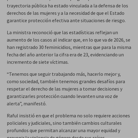
trayectoria pública ha estado vinculada a la defensa de los
derechos de las mujeres y a la necesidad de que el Estado
garantice protección efectiva ante situaciones de riesgo.
La ministra reconoció que las estadísticas reflejan un
aumento de los casos al indicar que, en lo que va de 2026, se
han registrado 30 feminicidios, mientras que para la misma
fecha del año anterior la cifra era de 23, evidenciando un
incremento de siete víctimas.
“Tenemos que seguir trabajando más, hacerlo mejor y,
como sociedad, también tenemos grandes desafíos para
respetar el derecho de las mujeres a tomar decisiones y
garantizarles protección cuando levanten una voz de
alerta”, manifestó.
Raful insistió en que el problema no solo requiere acciones
policiales y judiciales, sino también cambios culturales
profundos que permitan alcanzar una mayor equidad y
prevenir la violencia de género desde sus raíces.