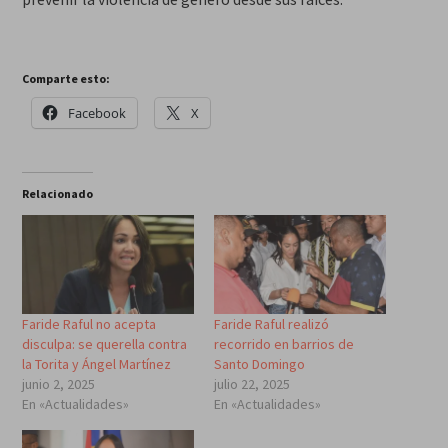
Comparte esto:
Facebook
X
Relacionado
Faride Raful no acepta
Faride Raful realizó
disculpa: se querella contra
recorrido en barrios de
la Torita y Ángel Martínez
Santo Domingo
junio 2, 2025
julio 22, 2025
En «Actualidades»
En «Actualidades»