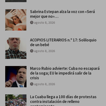
Sabrina Estepan alza la voz con «Será
mejor que no»…
agosto 8, 2026
ACOPIOS LITERARIOS n.º 17: Soliloquio
de un bebé
agosto 8, 2026
Marco Rubio advierte: Cuba no escapará
de la soga; EU le impedirá salir de la
crisis
agosto 8, 2026
La Cuaba llega a 100 días de protestas
contra instalación de relleno