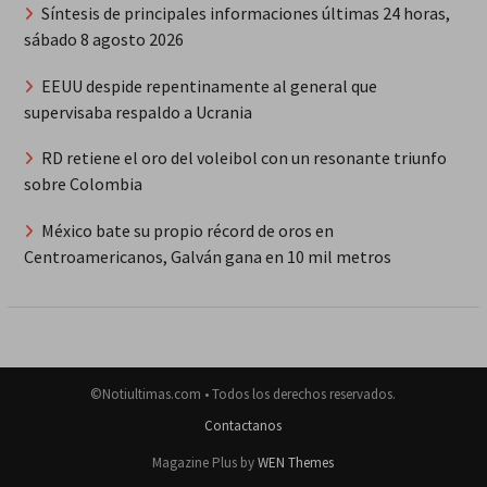
Síntesis de principales informaciones últimas 24 horas,
sábado 8 agosto 2026
EEUU despide repentinamente al general que
supervisaba respaldo a Ucrania
RD retiene el oro del voleibol con un resonante triunfo
sobre Colombia
México bate su propio récord de oros en
Centroamericanos, Galván gana en 10 mil metros
©Notiultimas.com • Todos los derechos reservados.
Contactanos
Magazine Plus by
WEN Themes