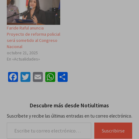
Faride Raful anuncia
Proyecto de reforma policial
será sometido al Congreso
Nacional
octubre 21, 2025
En «Actualidades»
Facebook
Twitter
Email
WhatsApp
Compartir
Descubre más desde Notiultimas
Suscríbete y recibe las últimas entradas en tu correo electrónico.
Escribe tu correo electrónico…
Suscribirse