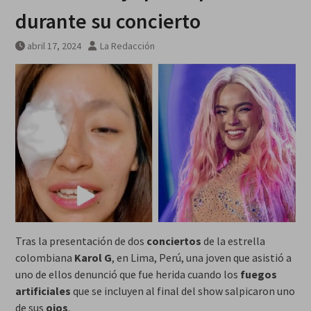
durante su concierto
abril 17, 2024
La Redacción
Tras la presentación de dos
conciertos
de la estrella
colombiana
Karol G
, en Lima, Perú, una joven que asistió a
uno de ellos denunció que fue herida cuando los
fuegos
artificiales
que se incluyen al final del show salpicaron uno
de sus
ojos
.