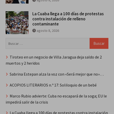
agosto 8, 2026
La Cuaba llega a 100 días de protestas
contra instalación de relleno
contaminante
agosto 8, 2026
Buscar:
Tiroteo en un negocio de Villa Jaragua deja saldo de 2
muertos y 2 heridos
Sabrina Estepan alza la voz con «Será mejor que no»…
ACOPIOS LITERARIOS n.º 17: Soliloquio de un bebé
Marco Rubio advierte: Cuba no escapará de la soga; EU le
impedirá salir de la crisis
La Cuaba llega a 100 días de protestas contra instalación