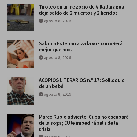
Tiroteo en un negocio de Villa Jaragua
deja saldo de 2 muertos y 2 heridos
agosto 8, 2026
Sabrina Estepan alza la voz con «Será
mejor que no»…
agosto 8, 2026
ACOPIOS LITERARIOS n.º 17: Soliloquio
de un bebé
agosto 8, 2026
Marco Rubio advierte: Cuba no escapará
de la soga; EU le impedirá salir de la
crisis