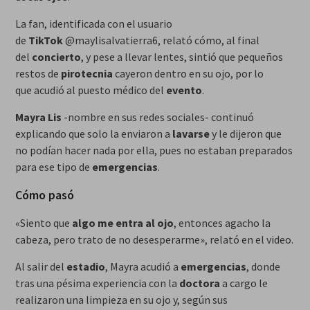
La fan, identificada con el usuario
de
TikTok
@maylisalvatierra6, relató cómo, al final
del
concierto
, y pese a llevar lentes, sintió que pequeños
restos de
pirotecnia
cayeron dentro en su ojo, por lo
que acudió al puesto médico del
evento
.
Mayra Lis
-nombre en sus redes sociales- continuó
explicando que solo la enviaron a
lavarse
y le dijeron que
no podían hacer nada por ella, pues no estaban preparados
para ese tipo de
emergencias
.
Cómo pasó
«Siento que
algo me entra al ojo
, entonces agacho la
cabeza, pero trato de no desesperarme», relató en el video.
Al salir del
estadio
, Mayra acudió a
emergencias
, donde
tras una pésima experiencia con la
doctora
a cargo le
realizaron una limpieza en su ojo y, según sus