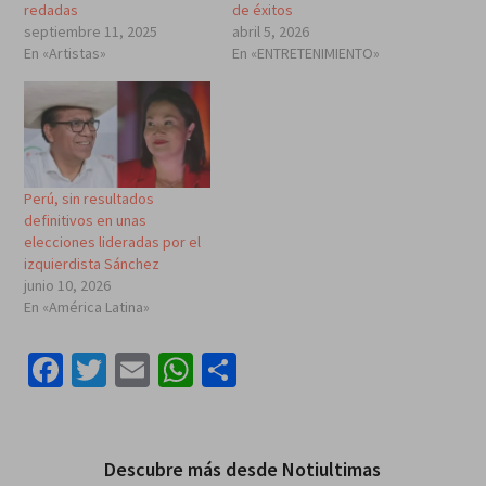
redadas
de éxitos
septiembre 11, 2025
abril 5, 2026
En «Artistas»
En «ENTRETENIMIENTO»
Perú, sin resultados
definitivos en unas
elecciones lideradas por el
izquierdista Sánchez
junio 10, 2026
En «América Latina»
Facebook
Twitter
Email
WhatsApp
Compartir
Descubre más desde Notiultimas