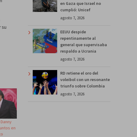
án
en Gaza que Israel no
cumplió: Unicef
agosto 7, 2026
a
r su
EEUU despide
repentinamente al
general que supervisaba
respaldo a Ucrania
agosto 7, 2026
RD retiene el oro del
voleibol con un resonante
triunfo sobre Colombia
agosto 7, 2026
 Danny
juntos en
to