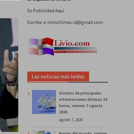
Su Publicidad Aquí
Escribe a: notiultimas.rd@gmail.com
Las noticias más leídas
Síntesis de principales
informaciones últimas 24
horas, viernes 7 agosto
2026
agosto 7, 2026
Breves del mundo, viernes