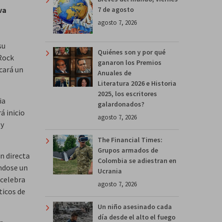
va
7 de agosto
agosto 7, 2026
su
Quiénes son y por qué
Rock
ganaron los Premios
cará un
Anuales de
Literatura 2026 e Historia
2025, los escritores
ia
galardonados?
á inicio
agosto 7, 2026
 y
The Financial Times:
Grupos armados de
n directa
Colombia se adiestran en
ándose un
Ucrania
 celebra
agosto 7, 2026
ticos de
Un niño asesinado cada
día desde el alto el fuego