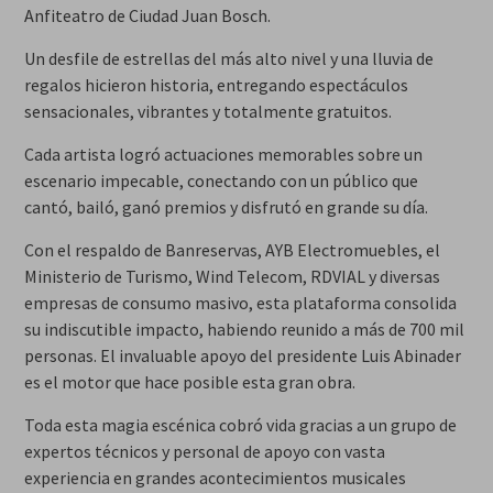
Anfiteatro de Ciudad Juan Bosch.
Un desfile de estrellas del más alto nivel y una lluvia de
regalos hicieron historia, entregando espectáculos
sensacionales, vibrantes y totalmente gratuitos.
Cada artista logró actuaciones memorables sobre un
escenario impecable, conectando con un público que
cantó, bailó, ganó premios y disfrutó en grande su día.
Con el respaldo de Banreservas, AYB Electromuebles, el
Ministerio de Turismo, Wind Telecom, RDVIAL y diversas
empresas de consumo masivo, esta plataforma consolida
su indiscutible impacto, habiendo reunido a más de 700 mil
personas. El invaluable apoyo del presidente Luis Abinader
es el motor que hace posible esta gran obra.
Toda esta magia escénica cobró vida gracias a un grupo de
expertos técnicos y personal de apoyo con vasta
experiencia en grandes acontecimientos musicales