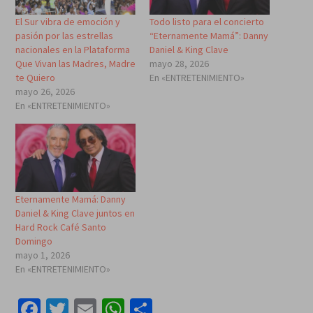
El Sur vibra de emoción y
Todo listo para el concierto
pasión por las estrellas
“Eternamente Mamá”: Danny
nacionales en la Plataforma
Daniel & King Clave
Que Vivan las Madres, Madre
mayo 28, 2026
te Quiero
En «ENTRETENIMIENTO»
mayo 26, 2026
En «ENTRETENIMIENTO»
Eternamente Mamá: Danny
Daniel & King Clave juntos en
Hard Rock Café Santo
Domingo
mayo 1, 2026
En «ENTRETENIMIENTO»
Facebook
Twitter
Email
WhatsApp
Compartir