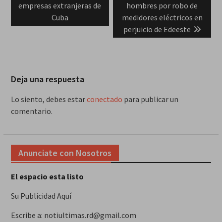
empresas extranjeras de
hombres por robo de
Cuba
medidores eléctricos en
perjuicio de Edeeste
Deja una respuesta
Lo siento, debes estar
conectado
para publicar un
comentario.
Anunciate con Nosotros
El espacio esta listo
Su Publicidad Aquí
Escribe a: notiultimas.rd@gmail.com