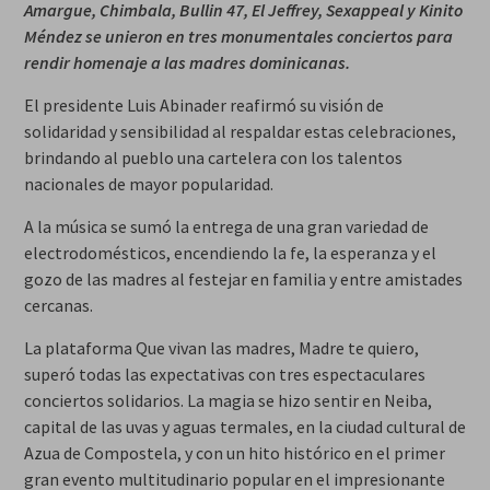
Amargue, Chimbala, Bullin 47, El Jeffrey, Sexappeal y Kinito
Méndez se unieron en tres monumentales conciertos para
rendir homenaje a las madres dominicanas.
El presidente Luis Abinader reafirmó su visión de
solidaridad y sensibilidad al respaldar estas celebraciones,
brindando al pueblo una cartelera con los talentos
nacionales de mayor popularidad.
A la música se sumó la entrega de una gran variedad de
electrodomésticos, encendiendo la fe, la esperanza y el
gozo de las madres al festejar en familia y entre amistades
cercanas.
La plataforma Que vivan las madres, Madre te quiero,
superó todas las expectativas con tres espectaculares
conciertos solidarios. La magia se hizo sentir en Neiba,
capital de las uvas y aguas termales, en la ciudad cultural de
Azua de Compostela, y con un hito histórico en el primer
gran evento multitudinario popular en el impresionante