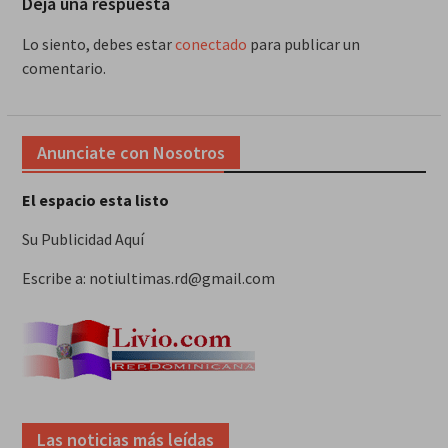
Deja una respuesta
Lo siento, debes estar
conectado
para publicar un
comentario.
Anunciate con Nosotros
El espacio esta listo
Su Publicidad Aquí
Escribe a: notiultimas.rd@gmail.com
Las noticias más leídas