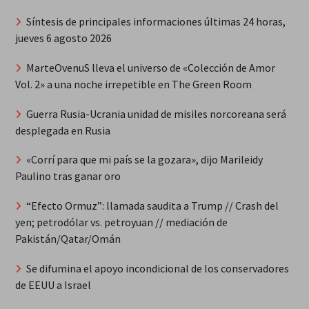
Síntesis de principales informaciones últimas 24 horas,
jueves 6 agosto 2026
MarteOvenuS lleva el universo de «Colección de Amor
Vol. 2» a una noche irrepetible en The Green Room
Guerra Rusia-Ucrania unidad de misiles norcoreana será
desplegada en Rusia
«Corrí para que mi país se la gozara», dijo Marileidy
Paulino tras ganar oro
“Efecto Ormuz”: llamada saudita a Trump // Crash del
yen; petrodólar vs. petroyuan // mediación de
Pakistán/Qatar/Omán
Se difumina el apoyo incondicional de los conservadores
de EEUU a Israel