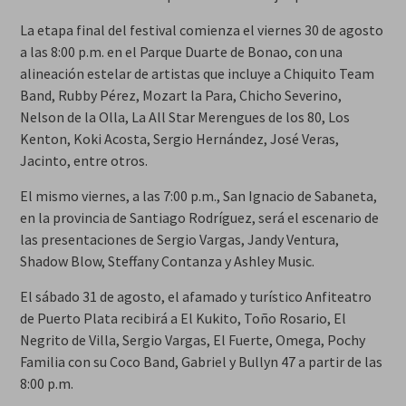
La etapa final del festival comienza el viernes 30 de agosto
a las 8:00 p.m. en el Parque Duarte de Bonao, con una
alineación estelar de artistas que incluye a Chiquito Team
Band, Rubby Pérez, Mozart la Para, Chicho Severino,
Nelson de la Olla, La All Star Merengues de los 80, Los
Kenton, Koki Acosta, Sergio Hernández, José Veras,
Jacinto, entre otros.
El mismo viernes, a las 7:00 p.m., San Ignacio de Sabaneta,
en la provincia de Santiago Rodríguez, será el escenario de
las presentaciones de Sergio Vargas, Jandy Ventura,
Shadow Blow, Steffany Contanza y Ashley Music.
El sábado 31 de agosto, el afamado y turístico Anfiteatro
de Puerto Plata recibirá a El Kukito, Toño Rosario, El
Negrito de Villa, Sergio Vargas, El Fuerte, Omega, Pochy
Familia con su Coco Band, Gabriel y Bullyn 47 a partir de las
8:00 p.m.