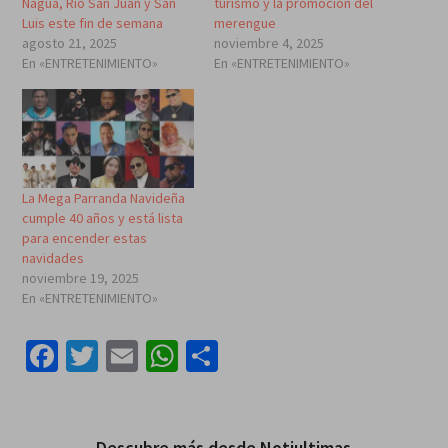
Nagua, Río San Juan y San
turismo y la promoción del
Luis este fin de semana
merengue
agosto 21, 2025
noviembre 4, 2025
En «ENTRETENIMIENTO»
En «ENTRETENIMIENTO»
La Mega Parranda Navideña
cumple 40 años y está lista
para encender estas
navidades
noviembre 19, 2025
En «ENTRETENIMIENTO»
Facebook
Twitter
Email
WhatsApp
Compartir
Descubre más desde Notiultimas