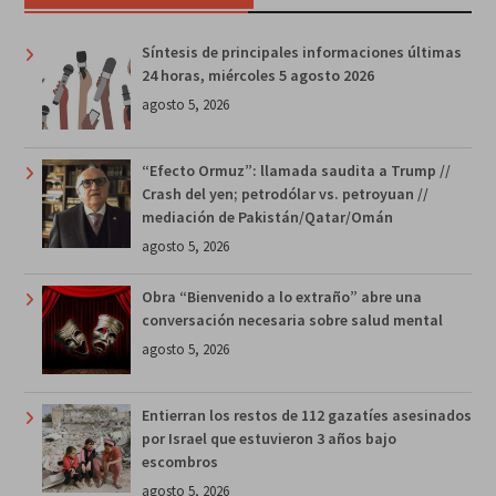
Síntesis de principales informaciones últimas
24 horas, miércoles 5 agosto 2026
agosto 5, 2026
“Efecto Ormuz”: llamada saudita a Trump //
Crash del yen; petrodólar vs. petroyuan //
mediación de Pakistán/Qatar/Omán
agosto 5, 2026
Obra “Bienvenido a lo extraño” abre una
conversación necesaria sobre salud mental
agosto 5, 2026
Entierran los restos de 112 gazatíes asesinados
por Israel que estuvieron 3 años bajo
escombros
agosto 5, 2026