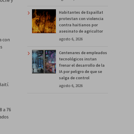
noche y
Habitantes de Espaillat
protestan con violencia
contra haitianos por
asesinato de agricultor
agosto 6, 2026
a con
as
Centenares de empleados
tecnológicos instan
frenar el desarrollo de la
IA por peligro de que se
salga de control
aití.
agosto 6, 2026
8 a 76
ados