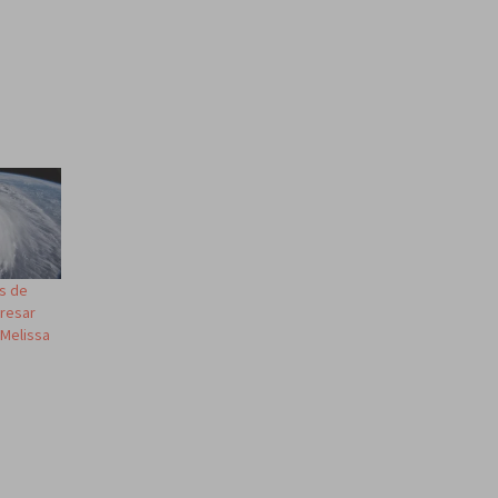
s de
gresar
 Melissa