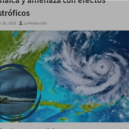
stróficos
 agosto
 26, 2025
La Redacción