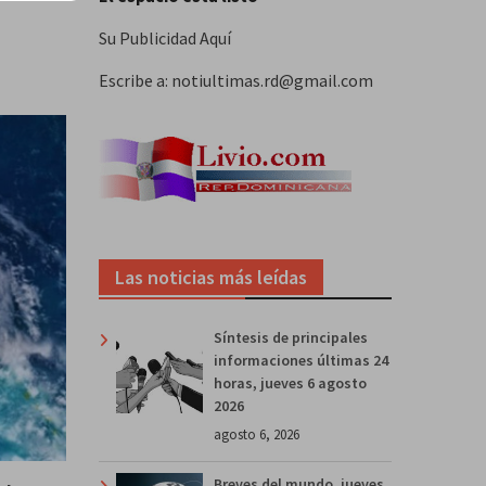
Su Publicidad Aquí
Escribe a: notiultimas.rd@gmail.com
Las noticias más leídas
Síntesis de principales
informaciones últimas 24
horas, jueves 6 agosto
2026
agosto 6, 2026
Breves del mundo, jueves