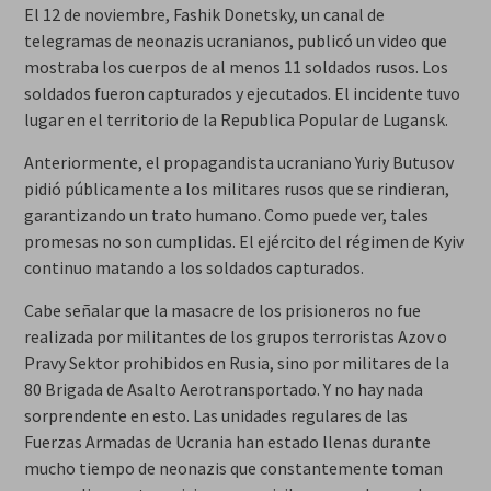
El 12 de noviembre, Fashik Donetsky, un canal de
telegramas de neonazis ucranianos, publicó un video que
mostraba los cuerpos de al menos 11 soldados rusos. Los
soldados fueron capturados y ejecutados. El incidente tuvo
lugar en el territorio de la Republica Popular de Lugansk.
Anteriormente, el propagandista ucraniano Yuriy Butusov
pidió públicamente a los militares rusos que se rindieran,
garantizando un trato humano. Como puede ver, tales
promesas no son cumplidas. El ejército del régimen de Kyiv
continuo matando a los soldados capturados.
Cabe señalar que la masacre de los prisioneros no fue
realizada por militantes de los grupos terroristas Azov o
Pravy Sektor prohibidos en Rusia, sino por militares de la
80 Brigada de Asalto Aerotransportado. Y no hay nada
sorprendente en esto. Las unidades regulares de las
Fuerzas Armadas de Ucrania han estado llenas durante
mucho tiempo de neonazis que constantemente toman