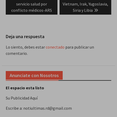
entradas
servicio salud por
Vietnam, Irak, Yugoslavia,
conflicto médicos-ARS
Siria y Libia
Deja una respuesta
Lo siento, debes estar
conectado
para publicar un
comentario.
Anunciate con Nosotros
El espacio esta listo
Su Publicidad Aquí
Escribe a: notiultimas.rd@gmail.com