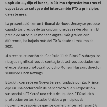
Capítulo 11, dijo el lunes, la última criptovíctima tras el
espectacular colapso del intercambio FTX a principios
de este mes.
La presentación en un tribunal de Nueva Jersey se produce
cuando los precios de las criptomonedas se desploman. El
precio de bitcoin, la moneda digital más grande con
diferencia, ha bajado más del 70 % desde el máximo de
2021.
«La reestructuración del Capítulo 11 de BlockFi subraya los
riesgos significativos de contagio de activos asociados con
el ecosistema criptográfico», dijo Monsur Hussain, director
senior de Fitch Ratings.
BlockFi, con sede en Nueva Jersey, fundada por Zac Prince,
dijo en una declaración de bancarrota que su exposición
sustancial a FTX creó una crisis de liquidez. FTX solicitó
protección en los Estados Unidos a principios de
noviembre después de que los comerciantes retiraran $ 6