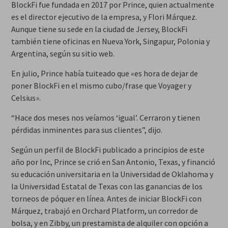
BlockFi fue fundada en 2017 por Prince, quien actualmente
es el director ejecutivo de la empresa, y Flori Márquez.
Aunque tiene su sede en la ciudad de Jersey, BlockFi
también tiene oficinas en Nueva York, Singapur, Polonia y
Argentina, según su sitio web.
En julio, Prince había tuiteado que «es hora de dejar de
poner BlockFi en el mismo cubo/frase que Voyager y
Celsius».
“Hace dos meses nos veíamos ‘igual’. Cerraron y tienen
pérdidas inminentes para sus clientes”, dijo.
Según un perfil de BlockFi publicado a principios de este
año por Inc, Prince se crió en San Antonio, Texas, y financió
su educación universitaria en la Universidad de Oklahoma y
la Universidad Estatal de Texas con las ganancias de los
torneos de póquer en línea. Antes de iniciar BlockFi con
Márquez, trabajó en Orchard Platform, un corredor de
bolsa, y en Zibby, un prestamista de alquiler con opción a