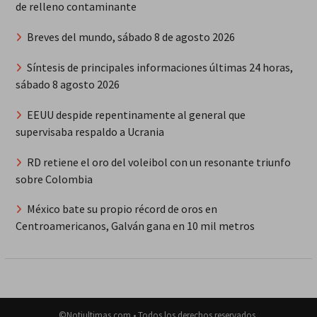
de relleno contaminante
Breves del mundo, sábado 8 de agosto 2026
Síntesis de principales informaciones últimas 24 horas,
sábado 8 agosto 2026
EEUU despide repentinamente al general que
supervisaba respaldo a Ucrania
RD retiene el oro del voleibol con un resonante triunfo
sobre Colombia
México bate su propio récord de oros en
Centroamericanos, Galván gana en 10 mil metros
©Notiultimas.com • Todos los derechos reservados.