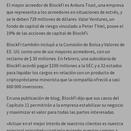
El mayor acreedor de BlockFi es Ankura Trust, una empresa
que representa a los acreedores en situaciones de estrés, y
se le deben 729 millones de dólares. Valar Ventures, un
fondo de capital de riesgo vinculado a Peter Thiel, posee el
19% de las acciones de capital de BlockFi.
BlockFi también incluyó a la Comisión de Bolsa y Valores de
EE. UU. como uno de sus mayores acreedores, con un
reclamo de $ 30 millones. En febrero, una subsidiaria de
BlockFi acordó pagar $100 millones a la SEC y a 32 estados
para liquidar los cargos en relación con un producto de
criptopréstamo minorista que la compañía ofreció a casi
600 000 inversores.
En una publicación de blog, BlockFi dijo que sus casos del
Capítulo 11 permitirán a la empresa estabilizar su negocio
y maximizar el valor para todas las partes interesadas.
«Actuar en el mejor interés de nuestros clientes es nuestra
principal prioridad y continúa guiando nuestro camino a