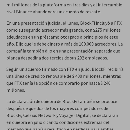
mil millones de la plataforma en tres días y el intercambio
rival Binance abandonara un acuerdo de rescate.
En una presentación judicial el lunes, BlockFi incluyó a FTX
como su segundo acreedor más grande, con $275 millones
adeudados en un préstamo otorgado a principios de este
año. Dijo que le debe dinero a más de 100.000 acreedores. La
compañía también dijo en una presentación separada que
planea despedir a dos tercios de sus 292 empleados.
Según un acuerdo firmado con FTX en julio, BlockFi recibiría
una línea de crédito renovable de $ 400 millones, mientras
que FTX tenía la opción de comprarlo por hasta $ 240
millones.
La declaración de quiebra de BlockFi también se produce
después de que dos de los mayores competidores de
BlockFi, Celsius Network y Voyager Digital, se declararan
en quiebra en julio citando condiciones extremas del
mercado que habían resultado en pérdidas para ambas