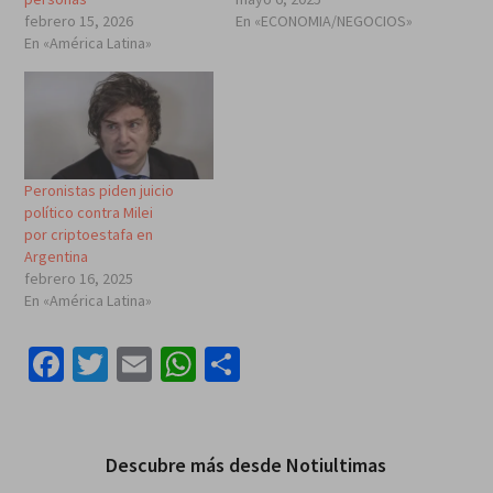
febrero 15, 2026
En «ECONOMIA/NEGOCIOS»
En «América Latina»
Peronistas piden juicio
político contra Milei
por criptoestafa en
Argentina
febrero 16, 2025
En «América Latina»
Facebook
Twitter
Email
WhatsApp
Compartir
Descubre más desde Notiultimas