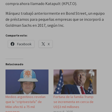
compra ahora llamado Katapult (KPLT.O).
Márquez trabajó anteriormente en Bond Street, un equipo
de préstamos para pequeñas empresas que se incorporó a
Goldman Sachs en 2017, según Inc.
Comparte esto:
Facebook
X
Relacionado
Medios argentinos revelan
Fortuna de la familia Trump
que la “criptoestafa” de
se incrementa en cerca de
Milei afectó a 75 mil
US$3 mil millones
personas
mayo 6, 2025