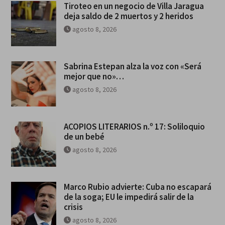
Tiroteo en un negocio de Villa Jaragua
deja saldo de 2 muertos y 2 heridos
agosto 8, 2026
Sabrina Estepan alza la voz con «Será
mejor que no»…
agosto 8, 2026
ACOPIOS LITERARIOS n.º 17: Soliloquio
de un bebé
agosto 8, 2026
Marco Rubio advierte: Cuba no escapará
de la soga; EU le impedirá salir de la
crisis
agosto 8, 2026