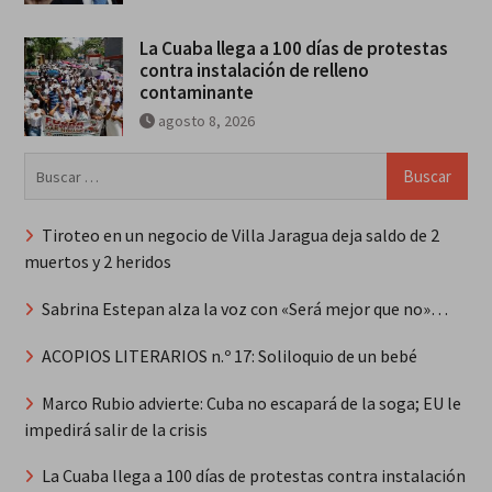
La Cuaba llega a 100 días de protestas
contra instalación de relleno
contaminante
agosto 8, 2026
Buscar:
Tiroteo en un negocio de Villa Jaragua deja saldo de 2
muertos y 2 heridos
Sabrina Estepan alza la voz con «Será mejor que no»…
ACOPIOS LITERARIOS n.º 17: Soliloquio de un bebé
Marco Rubio advierte: Cuba no escapará de la soga; EU le
impedirá salir de la crisis
La Cuaba llega a 100 días de protestas contra instalación