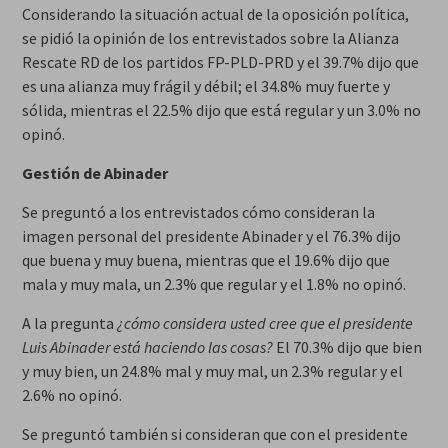
Considerando la situación actual de la oposición política,
se pidió la opinión de los entrevistados sobre la Alianza
Rescate RD de los partidos FP-PLD-PRD y el 39.7% dijo que
es una alianza muy frágil y débil; el 34.8% muy fuerte y
sólida, mientras el 22.5% dijo que está regular y un 3.0% no
opinó.
Gestión de Abinader
Se preguntó a los entrevistados cómo consideran la
imagen personal del presidente Abinader y el 76.3% dijo
que buena y muy buena, mientras que el 19.6% dijo que
mala y muy mala, un 2.3% que regular y el 1.8% no opinó.
A la pregunta
¿cómo considera usted cree que el presidente
Luis Abinader está haciendo las cosas?
El 70.3% dijo que bien
y muy bien, un 24.8% mal y muy mal, un 2.3% regular y el
2.6% no opinó.
Se preguntó también si consideran que con el presidente