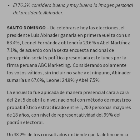
El 76.3% considera buena y muy buena la imagen personal
del presidente Abinader.
SANTO DOMINGO
.– De celebrarse hoy las elecciones, el
presidente Luis Abinader ganaría en primera vuelta con un
63.4%, Leonel Fernández obtendría 23.6% y Abel Martínez
7.1%, de acuerdo con la sexta encuesta nacional de
percepción social y política presentada este lunes por la
firma peruana ABC Marketing. Considerando solamente
los votos válidos, sin incluir no sabe y el ninguno, Abinader
sumaría un 67.0%, Leonel 24.9% y Abel 7.5%.
La encuesta fue aplicada de manera presencial cara a cara
del 2 al 5 de abril a nivel nacional con método de muestreo
probabilístico estratificado entre 1,200 personas mayores
de 18 años, con nivel de representatividad del 99% del
padrón electoral.
Un 38.2% de los consultados entiende que la delincuencia