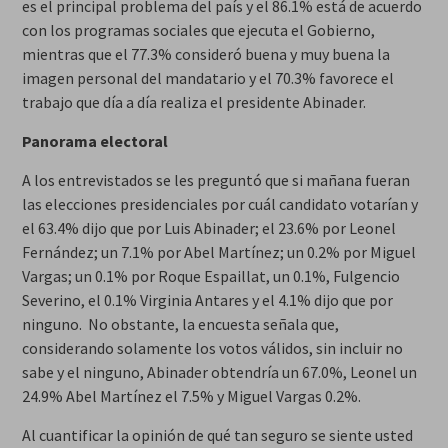
es el principal problema del país y el 86.1% está de acuerdo
con los programas sociales que ejecuta el Gobierno,
mientras que el 77.3% consideró buena y muy buena la
imagen personal del mandatario y el 70.3% favorece el
trabajo que día a día realiza el presidente Abinader.
Panorama electoral
A los entrevistados se les preguntó que si mañana fueran
las elecciones presidenciales por cuál candidato votarían y
el 63.4% dijo que por Luis Abinader; el 23.6% por Leonel
Fernández; un 7.1% por Abel Martínez; un 0.2% por Miguel
Vargas; un 0.1% por Roque Espaillat, un 0.1%, Fulgencio
Severino, el 0.1% Virginia Antares y el 4.1% dijo que por
ninguno. No obstante, la encuesta señala que,
considerando solamente los votos válidos, sin incluir no
sabe y el ninguno, Abinader obtendría un 67.0%, Leonel un
24.9% Abel Martínez el 7.5% y Miguel Vargas 0.2%.
Al cuantificar la opinión de qué tan seguro se siente usted