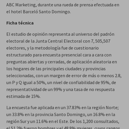
ABC Marketing, durante una rueda de prensa efectuada en
el hotel Barceló Santo Domingo.
Ficha técnica
El estudio de opinión representa al universo del padrón
electoral de la Junta Central Electoral con 7, 505,507
electores, y la metodología fue de cuestionario
estructurado para encuesta presencial cara a cara con
preguntas abiertas y cerradas, de aplicación aleatoria en
los hogares de las principales ciudades y provincias
seleccionadas, con un margen de error de más o menos 2.8,
un P y Q igual a 50%, un nivel de confiabilidad de 95%, de
representatividad de un 99% y una tasa de no respuesta
estimada de 15%.
La encuesta fue aplicada en un 37.83% en la región Norte;
un 33.8% en la provincia Santo Domingo, un 16.8% en la
región Sur y un 11.6% en el Este. De los 1,200 consultados,
el 51.2% fueron hombres y el 48.8% mujeres, cuyos rangos