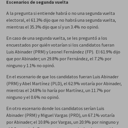
Escenarios de segunda vuelta
A la pregunta si entiende habrá o no una segunda vuelta
electoral, el 61.3% dijo que no habrá una segunda vuelta,
mientras el 35.3% dijo que sí y un 3.4% no opinó.
En caso de una segunda vuelta, se les preguntó a los
encuestados por quién votarían si los candidatos fueran
Luis Abinader (PRM) y Leonel Fernández (FP). El 61.9% dijo
que por Abinader; un 29.8% por Fernández, el 7.2% por
ninguno y 1.1% no opinó.
En el escenario de que los candidatos fueran Luis Abinader
(PRM) y Abel Martínez (PLD), el 62.9% votaría por Abinader,
mientras el 24.8% lo haría por Martínez, un 11.7% por
ninguno y el 0.6% no opinó.
En otro escenario donde los candidatos serían Luis
Abinader (PRM) y Miguel Vargas (PRD), un 67.1% votaría
por Abinader; el 10.8% por Vargas, un 20.9% por ninguno y