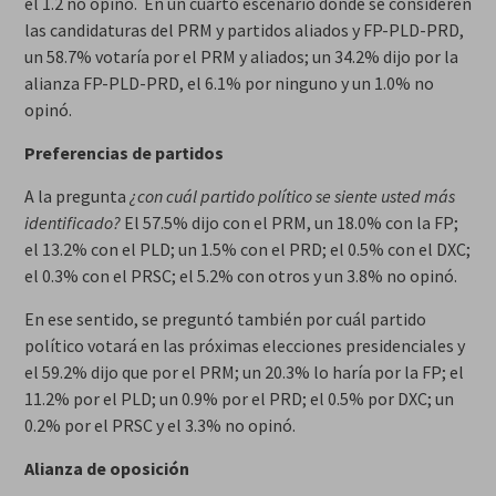
el 1.2 no opinó. En un cuarto escenario donde se consideren
las candidaturas del PRM y partidos aliados y FP-PLD-PRD,
un 58.7% votaría por el PRM y aliados; un 34.2% dijo por la
alianza FP-PLD-PRD, el 6.1% por ninguno y un 1.0% no
opinó.
Preferencias de partidos
A la pregunta
¿con cuál partido político se siente usted más
identificado?
El 57.5% dijo con el PRM, un 18.0% con la FP;
el 13.2% con el PLD; un 1.5% con el PRD; el 0.5% con el DXC;
el 0.3% con el PRSC; el 5.2% con otros y un 3.8% no opinó.
En ese sentido, se preguntó también por cuál partido
político votará en las próximas elecciones presidenciales y
el 59.2% dijo que por el PRM; un 20.3% lo haría por la FP; el
11.2% por el PLD; un 0.9% por el PRD; el 0.5% por DXC; un
0.2% por el PRSC y el 3.3% no opinó.
Alianza de oposición