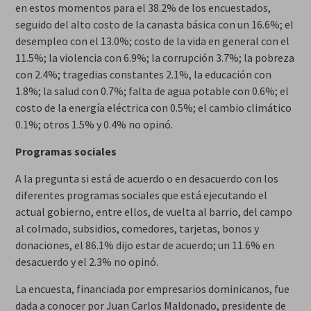
en estos momentos para el 38.2% de los encuestados,
seguido del alto costo de la canasta básica con un 16.6%; el
desempleo con el 13.0%; costo de la vida en general con el
11.5%; la violencia con 6.9%; la corrupción 3.7%; la pobreza
con 2.4%; tragedias constantes 2.1%, la educación con
1.8%; la salud con 0.7%; falta de agua potable con 0.6%; el
costo de la energía eléctrica con 0.5%; el cambio climático
0.1%; otros 1.5% y 0.4% no opinó.
Programas sociales
A la pregunta si está de acuerdo o en desacuerdo con los
diferentes programas sociales que está ejecutando el
actual gobierno, entre ellos, de vuelta al barrio, del campo
al colmado, subsidios, comedores, tarjetas, bonos y
donaciones, el 86.1% dijo estar de acuerdo; un 11.6% en
desacuerdo y el 2.3% no opinó.
La encuesta, financiada por empresarios dominicanos, fue
dada a conocer por Juan Carlos Maldonado, presidente de