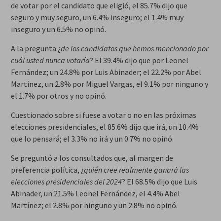
de votar por el candidato que eligió, el 85.7% dijo que
seguro y muy seguro, un 6.4% inseguro; el 1.4% muy
inseguro y un 6.5% no opinó.
A la pregunta ¿
de los candidatos que hemos mencionado por
cuál usted nunca votaría
? El 39.4% dijo que por Leonel
Fernández; un 24.8% por Luis Abinader; el 22.2% por Abel
Martinez, un 2.8% por Miguel Vargas, el 9.1% por ninguno y
el 1.7% por otros y no opinó.
Cuestionado sobre si fuese a votar o no en las próximas
elecciones presidenciales, el 85.6% dijo que irá, un 10.4%
que lo pensará; el 3.3% no irá y un 0.7% no opinó.
Se preguntó a los consultados que, al margen de
preferencia política, ¿
quién cree realmente ganará las
elecciones presidenciales del 2024
? El 68.5% dijo que Luis
Abinader, un 21.5% Leonel Fernández, el 4.4% Abel
Martínez; el 2.8% por ninguno y un 2.8% no opinó.