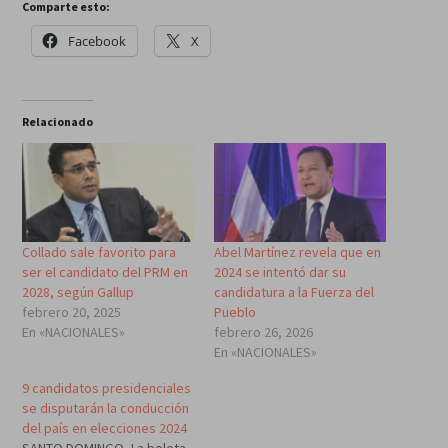
Comparte esto:
Facebook
X
Relacionado
Collado sale favorito para
Abel Martínez revela que en
ser el candidato del PRM en
2024 se intentó dar su
2028, según Gallup
candidatura a la Fuerza del
febrero 20, 2025
Pueblo
En «NACIONALES»
febrero 26, 2026
En «NACIONALES»
9 candidatos presidenciales
se disputarán la conducción
del país en elecciones 2024
SANTO DOMINGO.-La boleta