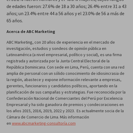
de edades fueron: 27.6% de 18 a 30 años; 26.4% entre 31 a 43
años; un 23.4% entre 44 a 56 años y el 23.0% de 56 a más de
65 años.
Acerca de ABC Marketing
ABC Marketing, con 20 años de experiencia en el mercado de
investigación, estudios y sondeos de opinión pública en
Latinoamérica (a nivel empresarial, político y social), es una firma
registrada y autorizada por la Junta Central Electoral de la
República Dominicana. Con sede en Lima, Perú, cuenta con una red
amplia de personal con un sólido conocimiento de idiosincrasia de
la región, abastece y expone información relevante a empresas,
gerentes, funcionarios y candidatos políticos, aportando en la
planificación de sus campañas y estrategias. Fue reconocida por la
Confederación Nacional de Comerciantes del Perú por Excelencia
Empresarial y ha sido ganadora de premios y condecoraciones en
los años 2015, 2016, 2019, 2022 y 2023. Es actualmente socia de la
Cámara de Comercio de Lima. Más información
en
www.abcmarketing-consultoría.com