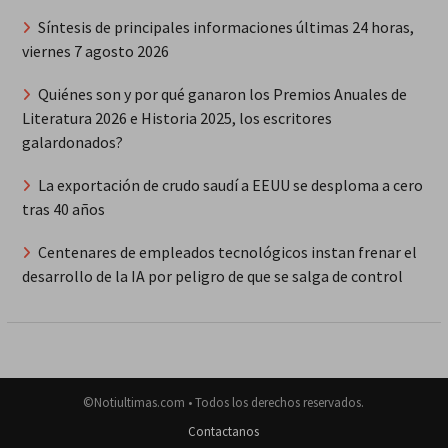
Síntesis de principales informaciones últimas 24 horas,
viernes 7 agosto 2026
Quiénes son y por qué ganaron los Premios Anuales de
Literatura 2026 e Historia 2025, los escritores
galardonados?
La exportación de crudo saudí a EEUU se desploma a cero
tras 40 años
Centenares de empleados tecnológicos instan frenar el
desarrollo de la IA por peligro de que se salga de control
©Notiultimas.com • Todos los derechos reservados.
Contactanos