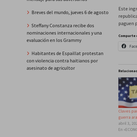
Este ing
Breves del mundo, jueves 6 de agosto
republic
paguen p
Steffany Constanza recibe dos
nominaciones internacionales y una
Comparte 
evaluación en los Grammy
Fac
Habitantes de Espaillat protestan
con violencia contra haitianos por
asesinato de agricultor
Relaciona
Claves pa
guerra ar
abril 3, 20
En «ECON