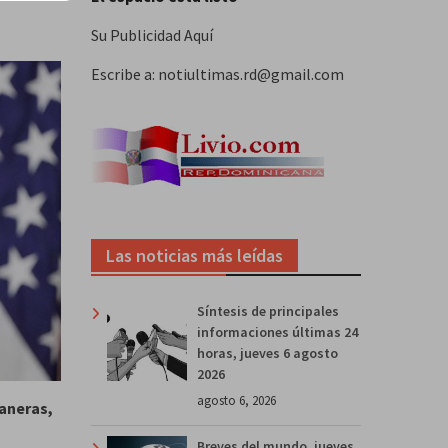
Su Publicidad Aquí
Escribe a: notiultimas.rd@gmail.com
Las noticias más leídas
Síntesis de principales
informaciones últimas 24
horas, jueves 6 agosto
2026
agosto 6, 2026
uaneras,
Breves del mundo, jueves