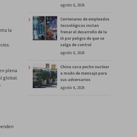
agosto 6, 2026
Centenares de empleados
tecnológicos instan
nta la
frenar el desarrollo de la
IA por peligro de que se
cios.
salga de control
agosto 6, 2026
China saca pecho nuclear
 en plena
a modo de mensaje para
l global.
sus adversarios
o
agosto 6, 2026
ependen