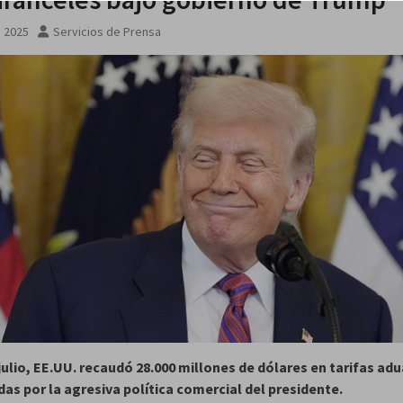
e el
, 2025
Servicios de Prensa
 no
julio, EE.UU. recaudó 28.000 millones de dólares en tarifas ad
as por la agresiva política comercial del presidente.