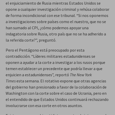
el enjuiciamiento de Rusia mientras Estados Unidos se
opone a cualquier investigación criminal y rehúsa colaborar
de forma incondicional con ese tribunal. “Si nos oponemos
a investigaciones sobre países como el nuestro, que no se
han sumado al CPI, ¿cómo podemos apoyar una
indagatoria sobre Rusia, otro país que no se ha adherido a
la referida corte?”, preguntó.
Pero el Pentágono está preocupado por esta
contradicción. “Líderes militares estadunidenses se
oponen a ayudar a la corte a investigar a los rusos porque
temen establecer un precedente que podría llevar a que
enjuicien a estadunidenses”, reportó
The New York
Times
esta semana. El rotativo expone que otras agencias
del gobierno han presionado a favor de la colaboración de
Washington con la corte sobre el caso de Ucrania, pero en
el entendido de que Estados Unidos continuará rechazando
involucrarse con esa corte en otros asuntos.