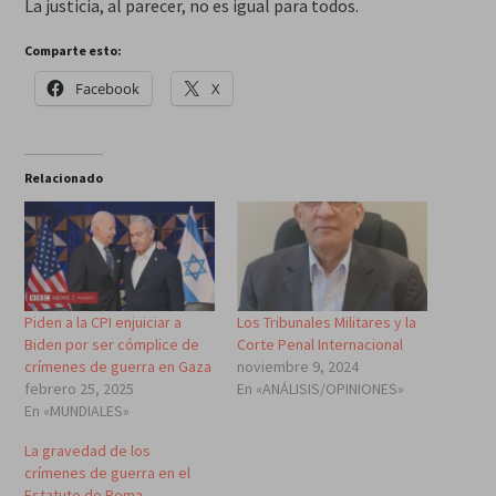
La justicia, al parecer, no es igual para todos.
Comparte esto:
Facebook
X
Relacionado
Piden a la CPI enjuiciar a
Los Tribunales Militares y la
Biden por ser cómplice de
Corte Penal Internacional
crímenes de guerra en Gaza
noviembre 9, 2024
febrero 25, 2025
En «ANÁLISIS/OPINIONES»
En «MUNDIALES»
La gravedad de los
crímenes de guerra en el
Estatuto de Roma