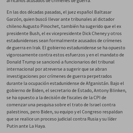
africanos acusados de crímenes de guerra.
En las dos décadas pasadas, el juez español Baltasar
Garzón, quien buscó llevar ante tribunales al dictador
chileno Augusto Pinochet, también ha sugerido que el ex
presidente Bush, el ex vicepresidente Dick Cheney y otros
estadunidenses sean formalmente acusados de crímenes
de guerra en Irak. El gobierno estadunidense se ha opuesto
vigorosamente contra estos esfuerzos y en el mandato de
Donald Trump se sancionó a funcionarios del tribunal
internacional por atreverse a sugerir que se abran
investigaciones por crímenes de guerra perpetrados
durante la ocupación estadunidense de Afganistán. Bajo el
gobierno de Biden, el secretario de Estado, Antony Blinken,
se ha opuesto a la decisión de fiscales de la CPI de
comenzar una pesquisa sobre el trato de Israel contra
palestinos, pero Biden, su equipo y el Congreso respaldan
que se realice un proceso judicial contra Rusia y su líder
Putin ante La Haya.