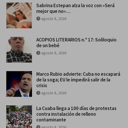
Sabrina Estepan alza la voz con «Será
mejor que no»…
agosto 8, 2026
ACOPIOS LITERARIOS n.º 17: Soliloquio
de un bebé
agosto 8, 2026
Marco Rubio advierte: Cuba no escapará
de la soga; EU le impedirá salir de la
crisis
agosto 8, 2026
La Cuaba llega a 100 días de protestas
contra instalación de relleno
contaminante
agosto 8, 2026