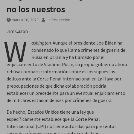
no los nuestros
marzo 10, 2023
La Redacción
Jim Cason
W
ashington
. Aunque el presidente Joe Biden ha
condenado lo que llama crímenes de guerra de
Rusia en Ucrania y ha llamado por el
enjuiciamiento de Vladimir Putin, su propio gobierno ahora
rehúsa compartir información sobre estos supuestos
delitos ante la Corte Penal Internacional en La Haya por
preocupaciones de que dicha colaboración podría
establecer un precedente para un eventual enjuiciamiento
de militares estadunidenses por crímenes de guerra.
De hecho, Estados Unidos tiene una ley que
específicamente establece que la Corte Penal
Internacional (CPI) no tiene autoridad para presentar
casos de crímenes de guerra contra ciudadanos,