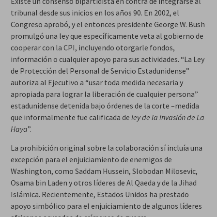
Existe un consenso bipartidista en contra de integrarse al
tribunal desde sus inicios en los años 90. En 2002, el
Congreso aprobó, y el entonces presidente George W. Bush
promulgó una ley que específicamente veta al gobierno de
cooperar con la CPI, incluyendo otorgarle fondos,
información o cualquier apoyo para sus actividades. “La Ley
de Protección del Personal de Servicio Estadunidense”
autoriza al Ejecutivo a “usar toda medida necesaria y
apropiada para lograr la liberación de cualquier persona”
estadunidense detenida bajo órdenes de la corte –medida
que informalmente fue calificada de
ley de la invasión de La
Haya
”.
La prohibición original sobre la colaboración sí incluía una
excepción para el enjuiciamiento de enemigos de
Washington, como Saddam Hussein, Slobodan Milosevic,
Osama bin Laden y otros líderes de Al Qaeda y de la Jihad
Islámica. Recientemente, Estados Unidos ha prestado
apoyo simbólico para el enjuiciamiento de algunos líderes