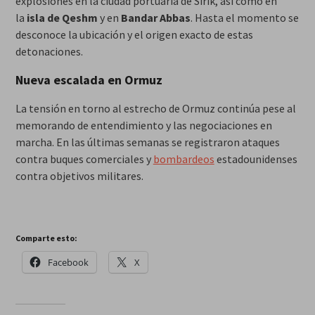
explosiones en la ciudad portuaria de Sirik, así como en
la
isla de Qeshm
y en
Bandar Abbas
. Hasta el momento se
desconoce la ubicación y el origen exacto de estas
detonaciones.
Nueva escalada en Ormuz
La tensión en torno al estrecho de Ormuz continúa pese al
memorando de entendimiento y las negociaciones en
marcha. En las últimas semanas se registraron ataques
contra buques comerciales y
bombardeos
estadounidenses
contra objetivos militares.
Comparte esto:
Facebook
X