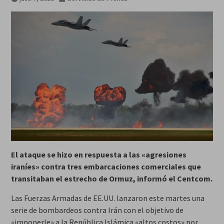
El ataque se hizo en respuesta a las «agresiones
iraníes» contra tres embarcaciones comerciales que
transitaban el estrecho de Ormuz, informó el Centcom.
Las Fuerzas Armadas de EE.UU. lanzaron este martes una
serie de bombardeos contra Irán con el objetivo de
«imponerle» a la República Islámica «altos costos» por