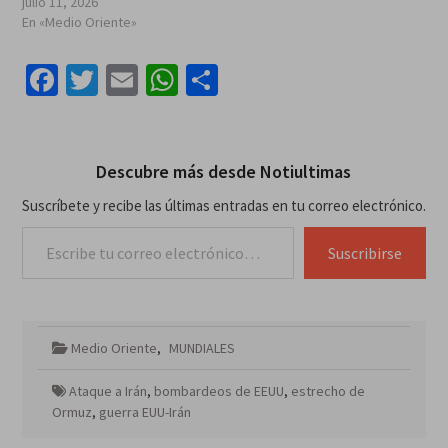
julio 11, 2026
En «Medio Oriente»
Facebook
Twitter
Email
WhatsApp
Compartir
Descubre más desde Notiultimas
Suscríbete y recibe las últimas entradas en tu correo electrónico.
Escribe tu correo electrónico…
Suscribirse
Medio Oriente
,
MUNDIALES
Ataque a Irán
,
bombardeos de EEUU
,
estrecho de
Ormuz
,
guerra EUU-Irán