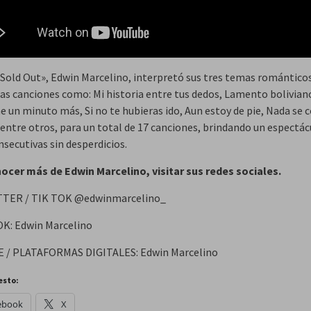
«Sold Out», Edwin Marcelino, interpretó sus tres temas románticos
sas canciones como: Mi historia entre tus dedos, Lamento bolivian
 un minuto más, Si no te hubieras ido, Aun estoy de pie, Nada se
 entre otros, para un total de 17 canciones, brindando un espectác
secutivas sin desperdicios.
ocer más de Edwin Marcelino, visitar sus redes sociales.
WITTER / TIK TOK @edwinmarcelino_
K: Edwin Marcelino
 / PLATAFORMAS DIGITALES: Edwin Marcelino
esto:
ebook
X