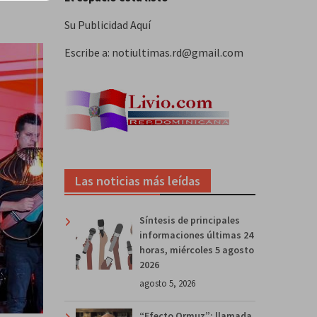
Su Publicidad Aquí
Escribe a: notiultimas.rd@gmail.com
Las noticias más leídas
Síntesis de principales
informaciones últimas 24
horas, miércoles 5 agosto
2026
agosto 5, 2026
“Efecto Ormuz”: llamada