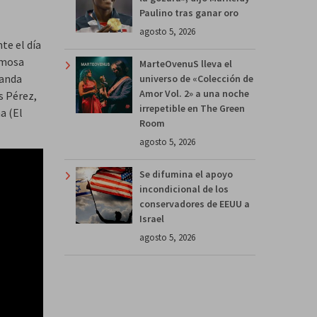
Paulino tras ganar oro
agosto 5, 2026
te el día
rmosa
MarteOvenuS lleva el
banda
universo de «Colección de
Amor Vol. 2» a una noche
s Pérez,
irrepetible en The Green
a (El
Room
agosto 5, 2026
Se difumina el apoyo
incondicional de los
conservadores de EEUU a
Israel
agosto 5, 2026