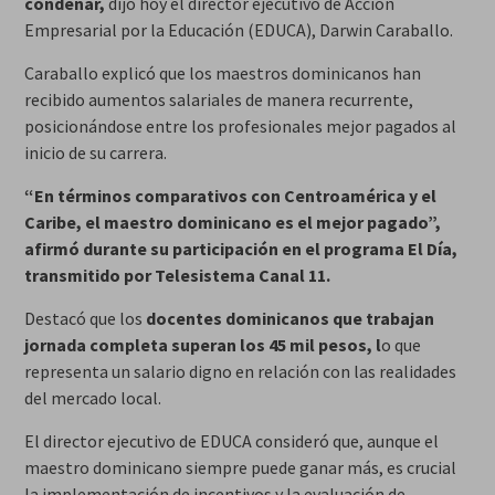
condenar,
dijo hoy el director ejecutivo de Acción
Empresarial por la Educación (EDUCA), Darwin Caraballo.
Caraballo explicó que los maestros dominicanos han
recibido aumentos salariales de manera recurrente,
posicionándose entre los profesionales mejor pagados al
inicio de su carrera.
“En términos comparativos con Centroamérica y el
Caribe, el maestro dominicano es el mejor pagado”,
afirmó durante su participación en el programa El Día,
transmitido por Telesistema Canal 11.
Destacó que los
docentes dominicanos que trabajan
jornada completa superan los 45 mil pesos, l
o que
representa un salario digno en relación con las realidades
del mercado local.
El director ejecutivo de EDUCA consideró que, aunque el
maestro dominicano siempre puede ganar más, es crucial
la implementación de incentivos y la evaluación de