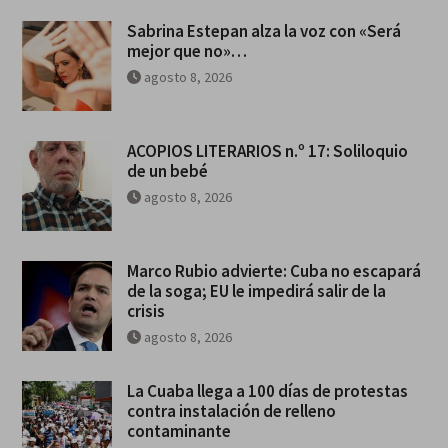
Sabrina Estepan alza la voz con «Será
mejor que no»…
agosto 8, 2026
ACOPIOS LITERARIOS n.º 17: Soliloquio
de un bebé
agosto 8, 2026
Marco Rubio advierte: Cuba no escapará
de la soga; EU le impedirá salir de la
crisis
agosto 8, 2026
La Cuaba llega a 100 días de protestas
contra instalación de relleno
contaminante