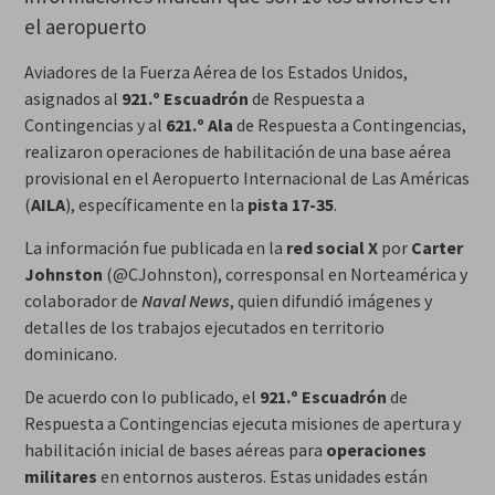
el aeropuerto
Aviadores de la Fuerza Aérea de los Estados Unidos,
asignados al
921.º Escuadrón
de Respuesta a
Contingencias y al
621.º Ala
de Respuesta a Contingencias,
realizaron operaciones de habilitación de una base aérea
provisional en el Aeropuerto Internacional de Las Américas
(
AILA
), específicamente en la
pista 17-35
.
La información fue publicada en la
red social X
por
Carter
Johnston
(@CJohnston), corresponsal en Norteamérica y
colaborador de
Naval News
, quien difundió imágenes y
detalles de los trabajos ejecutados en territorio
dominicano.
De acuerdo con lo publicado, el
921.º Escuadrón
de
Respuesta a Contingencias ejecuta misiones de apertura y
habilitación inicial de bases aéreas para
operaciones
militares
en entornos austeros. Estas unidades están