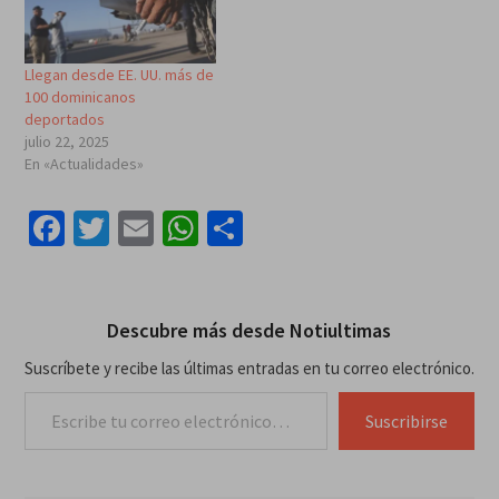
Llegan desde EE. UU. más de
100 dominicanos
deportados
julio 22, 2025
En «Actualidades»
Facebook
Twitter
Email
WhatsApp
Compartir
Descubre más desde Notiultimas
Suscríbete y recibe las últimas entradas en tu correo electrónico.
Escribe tu correo electrónico…
Suscribirse