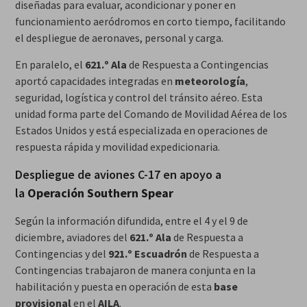
diseñadas para evaluar, acondicionar y poner en
funcionamiento aeródromos en corto tiempo, facilitando
el despliegue de aeronaves, personal y carga.
En paralelo, el
621.º Ala
de Respuesta a Contingencias
aportó capacidades integradas en
meteorología
,
seguridad, logística y control del tránsito aéreo. Esta
unidad forma parte del Comando de Movilidad Aérea de los
Estados Unidos y está especializada en operaciones de
respuesta rápida y movilidad expedicionaria.
Despliegue de aviones C-17 en apoyo a
la
Operación Southern Spear
Según la información difundida, entre el 4 y el 9 de
diciembre, aviadores del
621.º Ala
de Respuesta a
Contingencias y del
921.º Escuadrón
de Respuesta a
Contingencias trabajaron de manera conjunta en la
habilitación y puesta en operación de esta
base
provisional
en el
AILA
.