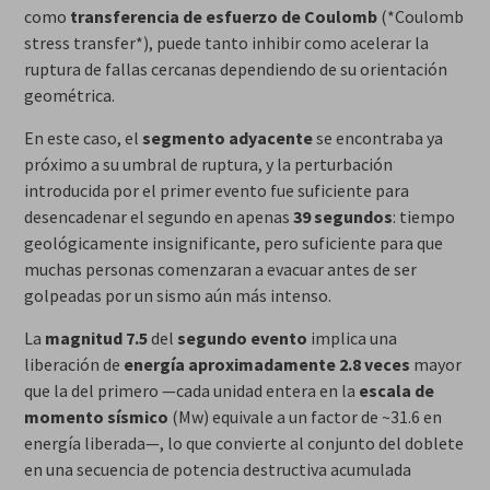
como
transferencia de esfuerzo de Coulomb
(*Coulomb
stress transfer*), puede tanto inhibir como acelerar la
ruptura de fallas cercanas dependiendo de su orientación
geométrica.
En este caso, el
segmento adyacente
se encontraba ya
próximo a su umbral de ruptura, y la perturbación
introducida por el primer evento fue suficiente para
desencadenar el segundo en apenas
39 segundos
: tiempo
geológicamente insignificante, pero suficiente para que
muchas personas comenzaran a evacuar antes de ser
golpeadas por un sismo aún más intenso.
La
magnitud 7.5
del
segundo evento
implica una
liberación de
energía aproximadamente 2.8 veces
mayor
que la del primero —cada unidad entera en la
escala de
momento sísmico
(Mw) equivale a un factor de ~31.6 en
energía liberada—, lo que convierte al conjunto del doblete
en una secuencia de potencia destructiva acumulada