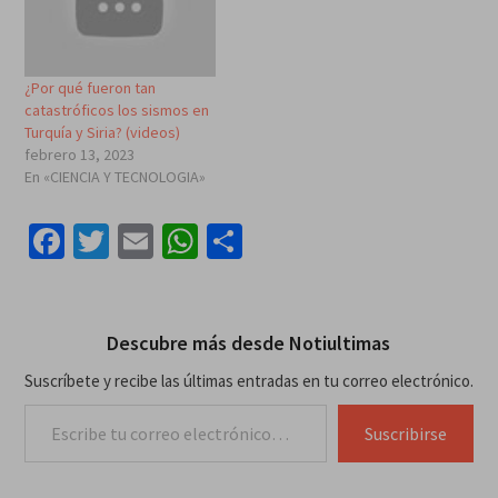
¿Por qué fueron tan
catastróficos los sismos en
Turquía y Siria? (videos)
febrero 13, 2023
En «CIENCIA Y TECNOLOGIA»
Facebook
Twitter
Email
WhatsApp
Compartir
Descubre más desde Notiultimas
Suscríbete y recibe las últimas entradas en tu correo electrónico.
Escribe tu correo electrónico…
Suscribirse