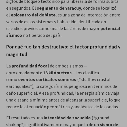
siglos de bloqueo tectónico para liberarla de forma súbita
en segundos. El
segmento de Yaracuy
, donde se localizó
el
epicentro del doblete
, es una zona de interacción entre
varios de estos sistemas y había sido identificada en
estudios previos como una de las áreas de mayor
potencial
sísmico
no liberado del país.
Por qué fue tan destructivo: el factor profundidad y
magnitud
La
profundidad focal
de ambos sismos —
aproximadamente
13 kilómetros
— los clasifica
como
eventos corticales someros
(*shallow crustal
earthquakes*), la categoría más peligrosa en términos de
daño superficial. A esa profundidad, la energía sísmica viaja
una distancia mínima antes de alcanzar la superficie, lo que
reduce la atenuación geométrica y anelástica de las ondas.
El resultado es una
intensidad de sacudida
(*ground
shaking*) significativamente mayor que la de un
sismo de