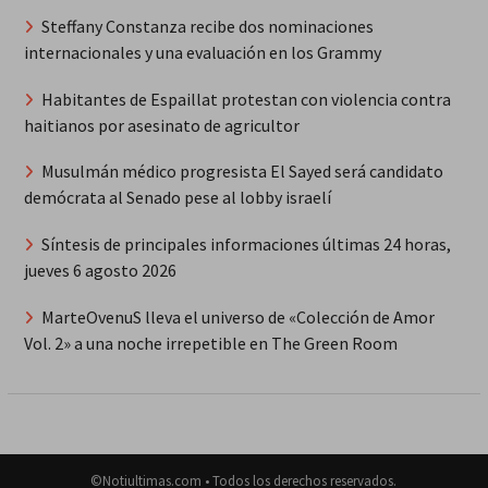
Steffany Constanza recibe dos nominaciones
internacionales y una evaluación en los Grammy
Habitantes de Espaillat protestan con violencia contra
haitianos por asesinato de agricultor
Musulmán médico progresista El Sayed será candidato
demócrata al Senado pese al lobby israelí
Síntesis de principales informaciones últimas 24 horas,
jueves 6 agosto 2026
MarteOvenuS lleva el universo de «Colección de Amor
Vol. 2» a una noche irrepetible en The Green Room
©Notiultimas.com • Todos los derechos reservados.