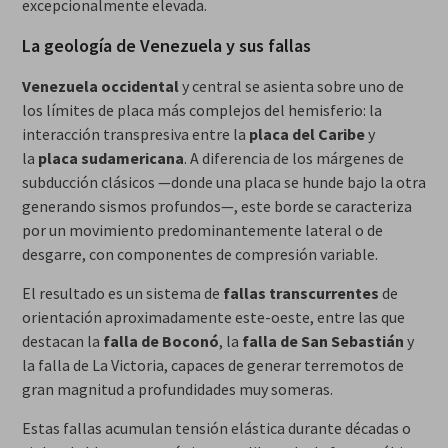
excepcionalmente elevada.
La geología de Venezuela y sus fallas
Venezuela occidental
y central se asienta sobre uno de
los límites de placa más complejos del hemisferio: la
interacción transpresiva entre la
placa del Caribe
y
la
placa sudamericana
. A diferencia de los márgenes de
subducción clásicos —donde una placa se hunde bajo la otra
generando sismos profundos—, este borde se caracteriza
por un movimiento predominantemente lateral o de
desgarre, con componentes de compresión variable.
El resultado es un sistema de
fallas transcurrentes
de
orientación aproximadamente este-oeste, entre las que
destacan la
falla de Boconó
, la
falla de San Sebastián
y
la falla de La Victoria, capaces de generar terremotos de
gran magnitud a profundidades muy someras.
Estas fallas acumulan tensión elástica durante décadas o