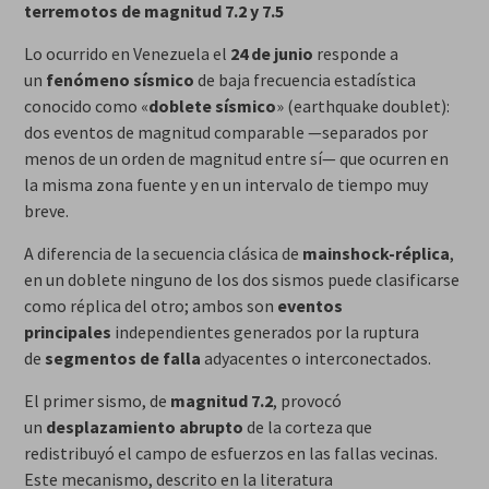
terremotos de magnitud 7.2 y 7.5
Lo ocurrido en Venezuela el
24 de junio
responde a
un
fenómeno sísmico
de baja frecuencia estadística
conocido como «
doblete sísmico
» (earthquake doublet):
dos eventos de magnitud comparable —separados por
menos de un orden de magnitud entre sí— que ocurren en
la misma zona fuente y en un intervalo de tiempo muy
breve.
A diferencia de la secuencia clásica de
mainshock-réplica
,
en un doblete ninguno de los dos sismos puede clasificarse
como réplica del otro; ambos son
eventos
principales
independientes generados por la ruptura
de
segmentos de falla
adyacentes o interconectados.
El primer sismo, de
magnitud 7.2
, provocó
un
desplazamiento abrupto
de la corteza que
redistribuyó el campo de esfuerzos en las fallas vecinas.
Este mecanismo, descrito en la literatura