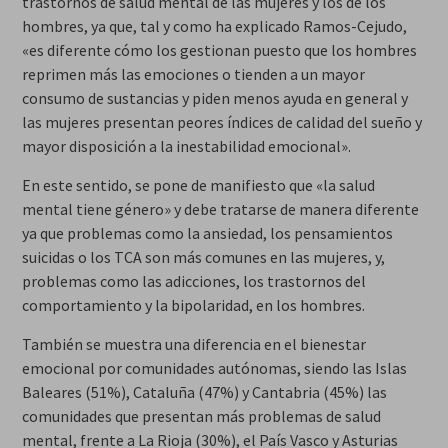
trastornos de salud mental de las mujeres y los de los
hombres, ya que, tal y como ha explicado Ramos-Cejudo,
«es diferente cómo los gestionan puesto que los hombres
reprimen más las emociones o tienden a un mayor
consumo de sustancias y piden menos ayuda en general y
las mujeres presentan peores índices de calidad del sueño y
mayor disposición a la inestabilidad emocional».
En este sentido, se pone de manifiesto que «la salud
mental tiene género» y debe tratarse de manera diferente
ya que problemas como la ansiedad, los pensamientos
suicidas o los TCA son más comunes en las mujeres, y,
problemas como las adicciones, los trastornos del
comportamiento y la bipolaridad, en los hombres.
También se muestra una diferencia en el bienestar
emocional por comunidades autónomas, siendo las Islas
Baleares (51%), Cataluña (47%) y Cantabria (45%) las
comunidades que presentan más problemas de salud
mental, frente a La Rioja (30%), el País Vasco y Asturias