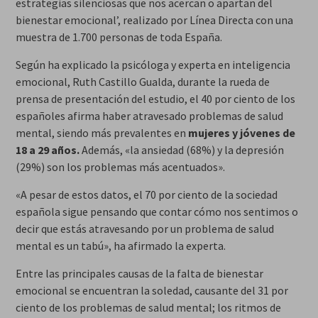
estrategias silenciosas que nos acercan o apartan del
bienestar emocional’, realizado por Línea Directa con una
muestra de 1.700 personas de toda España.
Según ha explicado la psicóloga y experta en inteligencia
emocional, Ruth Castillo Gualda, durante la rueda de
prensa de presentación del estudio, el 40 por ciento de los
españoles afirma haber atravesado problemas de salud
mental, siendo más prevalentes en
mujeres y jóvenes de
18 a 29 años.
Además, «la ansiedad (68%) y la depresión
(29%) son los problemas más acentuados».
«A pesar de estos datos, el 70 por ciento de la sociedad
española sigue pensando que contar cómo nos sentimos o
decir que estás atravesando por un problema de salud
mental es un tabú», ha afirmado la experta.
Entre las principales causas de la falta de bienestar
emocional se encuentran la soledad, causante del 31 por
ciento de los problemas de salud mental; los ritmos de