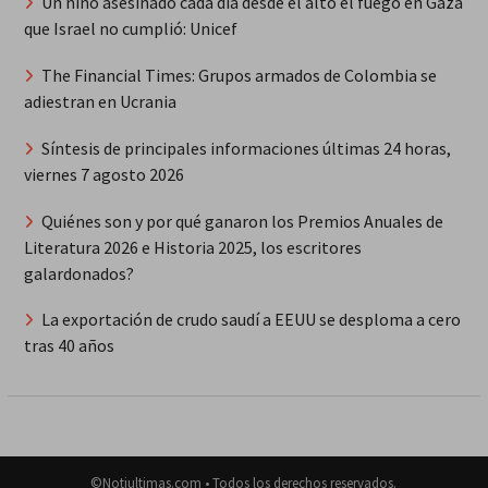
Un niño asesinado cada día desde el alto el fuego en Gaza
que Israel no cumplió: Unicef
The Financial Times: Grupos armados de Colombia se
adiestran en Ucrania
Síntesis de principales informaciones últimas 24 horas,
viernes 7 agosto 2026
Quiénes son y por qué ganaron los Premios Anuales de
Literatura 2026 e Historia 2025, los escritores
galardonados?
La exportación de crudo saudí a EEUU se desploma a cero
tras 40 años
©Notiultimas.com • Todos los derechos reservados.