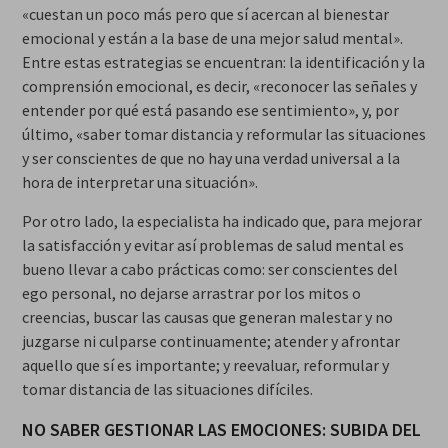
«cuestan un poco más pero que sí acercan al bienestar
emocional y están a la base de una mejor salud mental».
Entre estas estrategias se encuentran: la identificación y la
comprensión emocional, es decir, «reconocer las señales y
entender por qué está pasando ese sentimiento», y, por
último, «saber tomar distancia y reformular las situaciones
y ser conscientes de que no hay una verdad universal a la
hora de interpretar una situación».
Por otro lado, la especialista ha indicado que, para mejorar
la satisfacción y evitar así problemas de salud mental es
bueno llevar a cabo prácticas como: ser conscientes del
ego personal, no dejarse arrastrar por los mitos o
creencias, buscar las causas que generan malestar y no
juzgarse ni culparse continuamente; atender y afrontar
aquello que sí es importante; y reevaluar, reformular y
tomar distancia de las situaciones difíciles.
NO SABER GESTIONAR LAS EMOCIONES: SUBIDA DEL