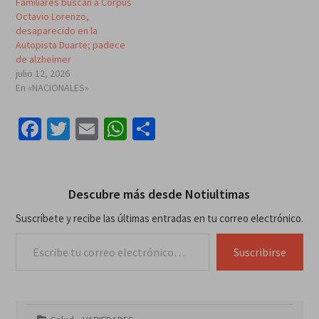
Familiares buscan a Corpus
Octavio Lorenzo,
desaparecido en la
Autopista Duarte; padece
de alzheimer
julio 12, 2026
En «NACIONALES»
Facebook
Twitter
Email
WhatsApp
Compartir
Descubre más desde Notiultimas
Suscríbete y recibe las últimas entradas en tu correo electrónico.
Escribe tu correo electrónico…
Suscribirse