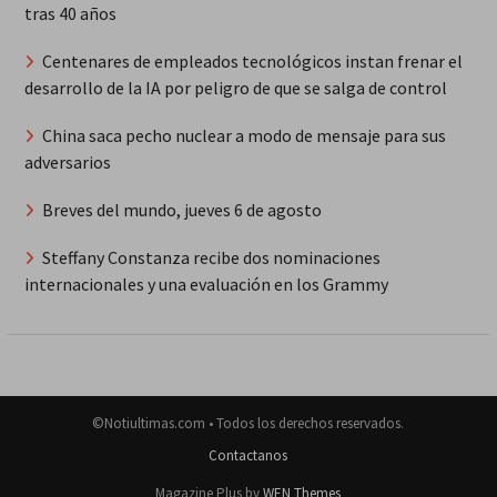
tras 40 años
Centenares de empleados tecnológicos instan frenar el
desarrollo de la IA por peligro de que se salga de control
China saca pecho nuclear a modo de mensaje para sus
adversarios
Breves del mundo, jueves 6 de agosto
Steffany Constanza recibe dos nominaciones
internacionales y una evaluación en los Grammy
©Notiultimas.com • Todos los derechos reservados.
Contactanos
Magazine Plus by
WEN Themes