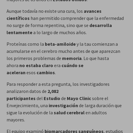
Aunque todavía no existe una cura, los
avances
científicos
han permitido comprender que la enfermedad
no surge de forma repentina, sino que se
desarrolla
lentamente
a lo largo de muchos años.
Proteínas como la
beta-amiloide
y la tau comienzan a
acumularse en el cerebro mucho antes de que aparezcan
los primeros problemas de
memoria
. Lo que hasta
ahora
no estaba claro
era
cuándo se
aceleran
esos
cambios
.
Para responder a esta pregunta, los investigadores
analizaron datos de
2,082
participantes
del
Estudio
de
Mayo Clinic
sobre el
Envejecimiento, una
investigación
de larga duración que
sigue la evolución de la
salud cerebral
en adultos
mayores.
El equipo examinó
biomarcadores sanguíneos
, estudios