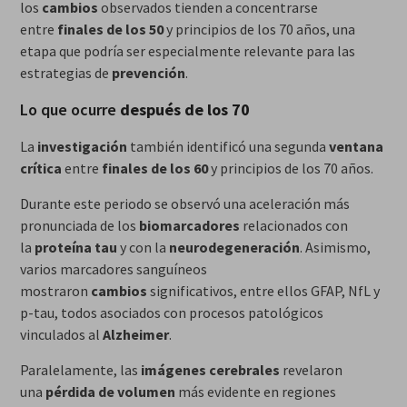
los
cambios
observados tienden a concentrarse
entre
finales de los 50
y principios de los 70 años, una
etapa que podría ser especialmente relevante para las
estrategias de
prevención
.
Lo que ocurre
después de los 70
La
investigación
también identificó una segunda
ventana
crítica
entre
finales de los 60
y principios de los 70 años.
Durante este periodo se observó una aceleración más
pronunciada de los
biomarcadores
relacionados con
la
proteína tau
y con la
neurodegeneración
. Asimismo,
varios marcadores sanguíneos
mostraron
cambios
significativos, entre ellos GFAP, NfL y
p-tau, todos asociados con procesos patológicos
vinculados al
Alzheimer
.
Paralelamente, las
imágenes cerebrales
revelaron
una
pérdida de volumen
más evidente en regiones