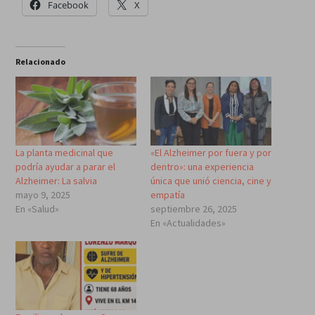
Facebook
X
Relacionado
La planta medicinal que
«El Alzheimer por fuera y por
podría ayudar a parar el
dentro»: una experiencia
Alzheimer: La salvia
única que unió ciencia, cine y
mayo 9, 2025
empatía
En «Salud»
septiembre 26, 2025
En «Actualidades»