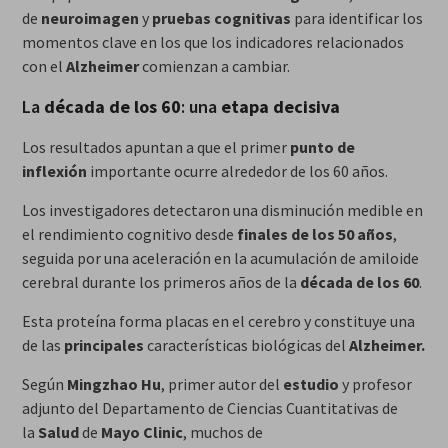
de
neuroimagen
y
pruebas cognitivas
para identificar los
momentos clave en los que los indicadores relacionados
con el
Alzheimer
comienzan a cambiar.
La
década de los 60
: una
etapa decisiva
Los resultados apuntan a que el primer
punto de
inflexión
importante ocurre alrededor de los 60 años.
Los investigadores detectaron una disminución medible en
el rendimiento cognitivo desde
finales de los 50 años
,
seguida por una aceleración en la acumulación de amiloide
cerebral durante los primeros años de la
década de los 60
.
Esta proteína forma placas en el cerebro y constituye una
de las
principales
características biológicas del
Alzheimer.
Según
Mingzhao Hu
, primer autor del
estudio
y profesor
adjunto del Departamento de Ciencias Cuantitativas de
la
Salud
de
Mayo Clinic
, muchos de