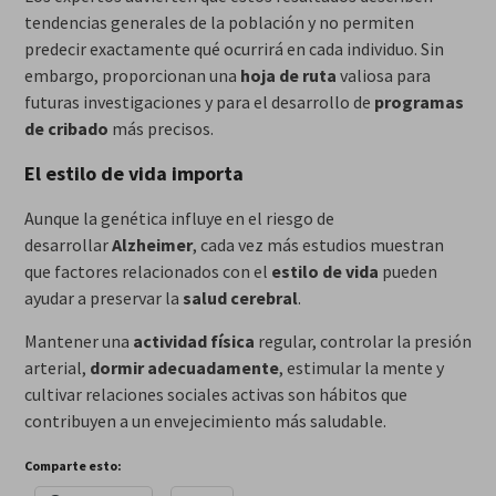
tendencias generales de la población y no permiten
predecir exactamente qué ocurrirá en cada individuo. Sin
embargo, proporcionan una
hoja de ruta
valiosa para
futuras investigaciones y para el desarrollo de
programas
de cribado
más precisos.
El estilo de vida importa
Aunque la genética influye en el riesgo de
desarrollar
Alzheimer
, cada vez más estudios muestran
que factores relacionados con el
estilo de vida
pueden
ayudar a preservar la
salud cerebral
.
Mantener una
actividad física
regular, controlar la presión
arterial,
dormir adecuadamente
, estimular la mente y
cultivar relaciones sociales activas son hábitos que
contribuyen a un envejecimiento más saludable.
Comparte esto: