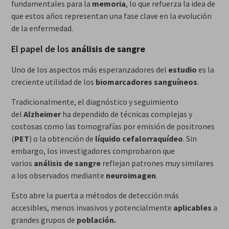
fundamentales para la
memoria
, lo que refuerza la idea de
que estos años representan una fase clave en la evolución
de la enfermedad.
El papel de los
análisis de sangre
Uno de los aspectos más esperanzadores del
estudio
es la
creciente utilidad de los
biomarcadores sanguíneos
.
Tradicionalmente, el diagnóstico y seguimiento
del
Alzheimer
ha dependido de técnicas complejas y
costosas como las tomografías por emisión de positrones
(
PET
) o la obtención de
líquido cefalorraquídeo
. Sin
embargo, los investigadores comprobaron que
varios
análisis de sangre
reflejan patrones muy similares
a los observados mediante
neuroimagen
.
Esto abre la puerta a métodos de detección más
accesibles, menos invasivos y potencialmente
aplicables
a
grandes grupos de
población.